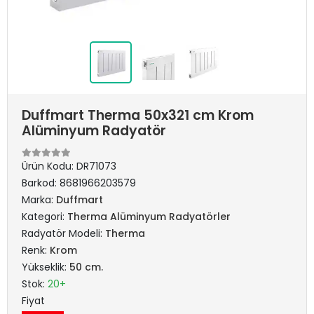
Duffmart Therma 50x321 cm Krom
Alüminyum Radyatör
Ürün Kodu:
DR71073
Barkod:
8681966203579
Marka:
Duffmart
Kategori:
Therma Alüminyum Radyatörler
Radyatör Modeli:
Therma
Renk:
Krom
Yükseklik:
50 cm.
Stok:
20+
Fiyat