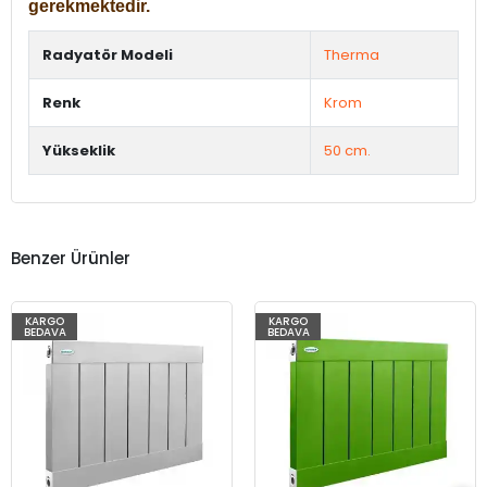
gerekmektedir.
Radyatör Modeli
Therma
Renk
Krom
Yükseklik
50 cm.
Benzer Ürünler
KARGO
KARGO
BEDAVA
BEDAVA