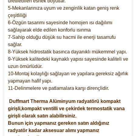
üretilebilen esnek boyutlar.
5-Mekanlarınıza uyum ve zenginlik katan geniş renk
çeşitliliği
6-Özgün tasarımı sayesinde homojen ısı dağılımı
sağlayarak elde edilen konforlu ısınma
7-Sahip olduğu düşük su hacmi ile enerji tasarrufu
sağlar.
8-Yüksek hidrostatik basınca dayanıklı mükemmel yapı.
9-Yüksek kalitedeki kaynaklı yapısı sayesinde kaliteli ve
uzun ömürlüdür.
10-Montaj kolaylığı sağlayan ve yapılara gereksiz ağırlık
yapmayan hafif yapı.
11-Delinmelere ve patlamalara karşı dirençlidir.
Duffmart
Therma
Alüminyum radyatörü kompakt
girişli,kompakt ventilli ve çekirdek termostatik vana
girişli olarak satın alabilirsiniz.
Bunun için yapmanız gereken satın aldığınız
radyatör kadar aksesuar alımı yapmanız