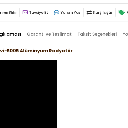
Tavsiye Et
Yorum Yaz
Karşılaştır
rime Ekle
çıklaması
Garanti ve Teslimat
Taksit Seçenekleri
Yo
avi-5005 Alüminyum Radyatör