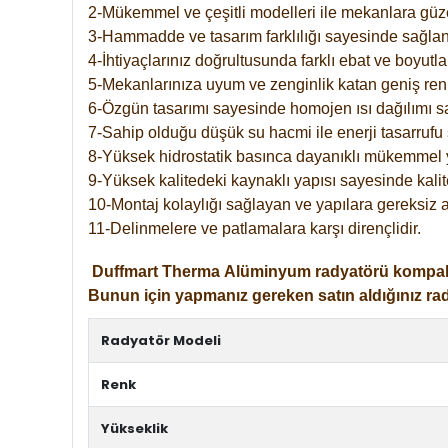
2-Mükemmel ve çeşitli modelleri ile mekanlara güzel
3-Hammadde ve tasarım farklılığı sayesinde sağlan
4-İhtiyaçlarınız doğrultusunda farklı ebat ve boyutla
5-Mekanlarınıza uyum ve zenginlik katan geniş renk 
6-Özgün tasarımı sayesinde homojen ısı dağılımı s
7-Sahip olduğu düşük su hacmi ile enerji tasarrufu 
8-Yüksek hidrostatik basınca dayanıklı mükemmel 
9-Yüksek kalitedeki kaynaklı yapısı sayesinde kalit
10-Montaj kolaylığı sağlayan ve yapılara gereksiz a
11-Delinmelere ve patlamalara karşı dirençlidir.
Duffmart
Therma
Alüminyum radyatörü kompakt gir
Bunun için yapmanız gereken satın aldığınız ra
Radyatör Modeli
Renk
Yükseklik