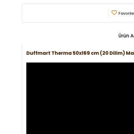
Favorile
Ürün A
Duffmart Therma 50x169 cm (20 Dilim) M