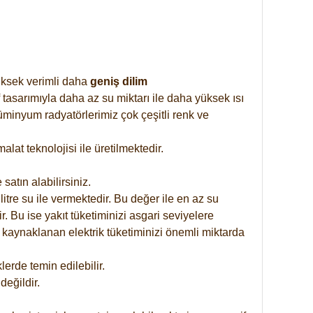
yüksek verimli daha
geniş dilim
 tasarımıyla daha az su miktarı ile daha yüksek ısı
üminyum radyatörlerimiz çok çeşitli renk ve
at teknolojisi ile üretilmektedir.
satın alabilirsiniz.
tre su ile vermektedir. Bu değer ile en az su
. Bu ise yakıt tüketiminizi asgari seviyelere
 kaynaklanan elektrik tüketiminizi önemli miktarda
rde temin edilebilir.
eğildir.