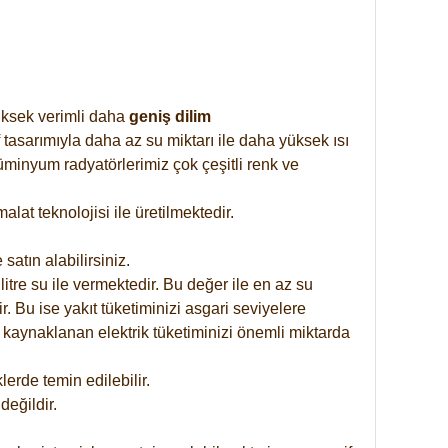
yüksek verimli daha
geniş dilim
 tasarımıyla daha az su miktarı ile daha yüksek ısı
üminyum radyatörlerimiz çok çeşitli renk ve
at teknolojisi ile üretilmektedir.
satın alabilirsiniz.
tre su ile vermektedir. Bu değer ile en az su
. Bu ise yakıt tüketiminizi asgari seviyelere
 kaynaklanan elektrik tüketiminizi önemli miktarda
rde temin edilebilir.
eğildir.