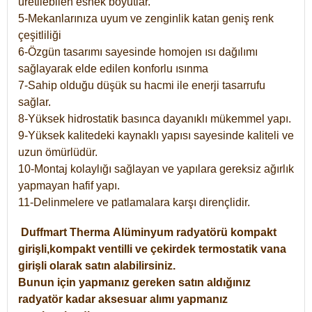
üretilebilen esnek boyutlar.
5-Mekanlarınıza uyum ve zenginlik katan geniş renk
çeşitliliği
6-Özgün tasarımı sayesinde homojen ısı dağılımı
sağlayarak elde edilen konforlu ısınma
7-Sahip olduğu düşük su hacmi ile enerji tasarrufu
sağlar.
8-Yüksek hidrostatik basınca dayanıklı mükemmel yapı.
9-Yüksek kalitedeki kaynaklı yapısı sayesinde kaliteli ve
uzun ömürlüdür.
10-Montaj kolaylığı sağlayan ve yapılara gereksiz ağırlık
yapmayan hafif yapı.
11-Delinmelere ve patlamalara karşı dirençlidir.
Duffmart
Therma
Alüminyum radyatörü kompakt
girişli,kompakt ventilli ve çekirdek termostatik vana
girişli olarak satın alabilirsiniz.
Bunun için yapmanız gereken satın aldığınız
radyatör kadar aksesuar alımı yapmanız