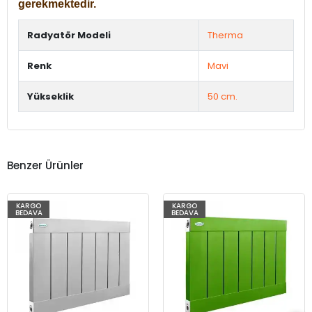
gerekmektedir.
Radyatör Modeli
Therma
Renk
Mavi
Yükseklik
50 cm.
Benzer Ürünler
KARGO
KARGO
BEDAVA
BEDAVA