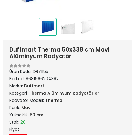
Duffmart Therma 50x338 cm Mavi
Alüminyum Radyatör
Ürün Kodu:
DR71155
Barkod:
8681966204392
Marka:
Duffmart
Kategori:
Therma Alüminyum Radyatörler
Radyatör Modeli:
Therma
Renk:
Mavi
Yükseklik:
50 cm.
Stok:
20+
Fiyat