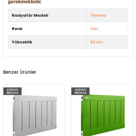
gerekmektedir.
Radyatör Modeli
Therma
Renk
Sarı
Yükseklik
50 cm.
Benzer Ürünler
KARGO
KARGO
BEDAVA
BEDAVA