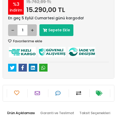
15.762,89 TL
%3
15.290,00 TL
indirim
En geç 5 Eylül Cumartesi günü kargoda!
Sepete Ekle
Favorilerime ekle
Ürün Açıklaması
Garanti ve Teslimat
Taksit Seçenekleri