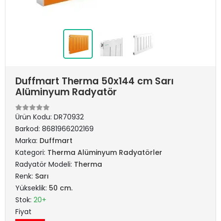
Duffmart Therma 50x144 cm Sarı
Alüminyum Radyatör
Ürün Kodu:
DR70932
Barkod:
8681966202169
Marka:
Duffmart
Kategori:
Therma Alüminyum Radyatörler
Radyatör Modeli:
Therma
Renk:
Sarı
Yükseklik:
50 cm.
Stok:
20+
Fiyat