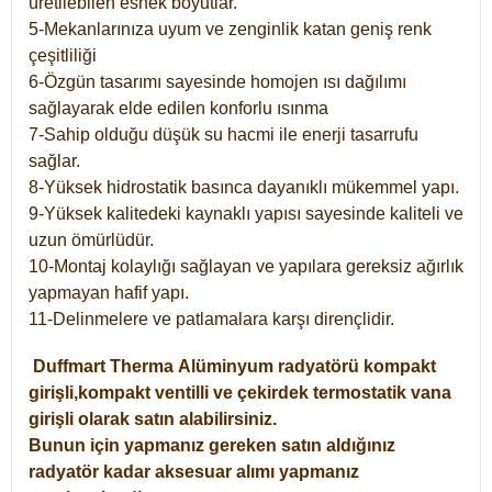
üretilebilen esnek boyutlar.
5-Mekanlarınıza uyum ve zenginlik katan geniş renk
çeşitliliği
6-Özgün tasarımı sayesinde homojen ısı dağılımı
sağlayarak elde edilen konforlu ısınma
7-Sahip olduğu düşük su hacmi ile enerji tasarrufu
sağlar.
8-Yüksek hidrostatik basınca dayanıklı mükemmel yapı.
9-Yüksek kalitedeki kaynaklı yapısı sayesinde kaliteli ve
uzun ömürlüdür.
10-Montaj kolaylığı sağlayan ve yapılara gereksiz ağırlık
yapmayan hafif yapı.
11-Delinmelere ve patlamalara karşı dirençlidir.
Duffmart
Therma
Alüminyum radyatörü kompakt
girişli,kompakt ventilli ve çekirdek termostatik vana
girişli olarak satın alabilirsiniz.
Bunun için yapmanız gereken satın aldığınız
radyatör kadar aksesuar alımı yapmanız