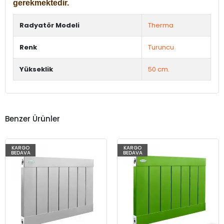
gerekmektedir.
Radyatör Modeli
Therma
Renk
Turuncu
Yükseklik
50 cm.
Benzer Ürünler
KARGO
KARGO
BEDAVA
BEDAVA