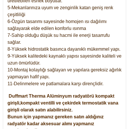
üretilebilen esnek boyutlar.
5-Mekanlarınıza uyum ve zenginlik katan geniş renk
çeşitliliği
6-Özgün tasarımı sayesinde homojen ısı dağılımı
sağlayarak elde edilen konforlu ısınma
7-Sahip olduğu düşük su hacmi ile enerji tasarrufu
sağlar.
8-Yüksek hidrostatik basınca dayanıklı mükemmel yapı.
9-Yüksek kalitedeki kaynaklı yapısı sayesinde kaliteli ve
uzun ömürlüdür.
10-Montaj kolaylığı sağlayan ve yapılara gereksiz ağırlık
yapmayan hafif yapı.
11-Delinmelere ve patlamalara karşı dirençlidir.
Duffmart
Therma
Alüminyum radyatörü kompakt
girişli,kompakt ventilli ve çekirdek termostatik vana
girişli olarak satın alabilirsiniz.
Bunun için yapmanız gereken satın aldığınız
radyatör kadar aksesuar alımı yapmanız