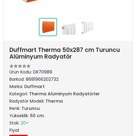
Duffmart Therma 50x287 cm Turuncu
Alüminyum Radyatör
Ürün Kodu:
DR70989
Barkod:
8681966202732
Marka:
Duffmart
Kategori:
Therma Alüminyum Radyatörler
Radyatör Modeli:
Therma
Renk:
Turuncu
Yükseklik:
50 cm.
Stok:
20+
Fiyat