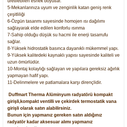
üretilebilen esnek boyutlar.
5-Mekanlarınıza uyum ve zenginlik katan geniş renk
çeşitliliği
6-Özgün tasarımı sayesinde homojen ısı dağılımı
sağlayarak elde edilen konforlu ısınma
7-Sahip olduğu düşük su hacmi ile enerji tasarrufu
sağlar.
8-Yüksek hidrostatik basınca dayanıklı mükemmel yapı.
9-Yüksek kalitedeki kaynaklı yapısı sayesinde kaliteli ve
uzun ömürlüdür.
10-Montaj kolaylığı sağlayan ve yapılara gereksiz ağırlık
yapmayan hafif yapı.
11-Delinmelere ve patlamalara karşı dirençlidir.
Duffmart
Therma
Alüminyum radyatörü kompakt
girişli,kompakt ventilli ve çekirdek termostatik vana
girişli olarak satın alabilirsiniz.
Bunun için yapmanız gereken satın aldığınız
radyatör kadar aksesuar alımı yapmanız