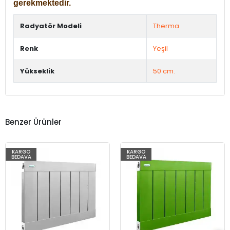
gerekmektedir.
Radyatör Modeli
Therma
Renk
Yeşil
Yükseklik
50 cm.
Benzer Ürünler
KARGO
KARGO
BEDAVA
BEDAVA