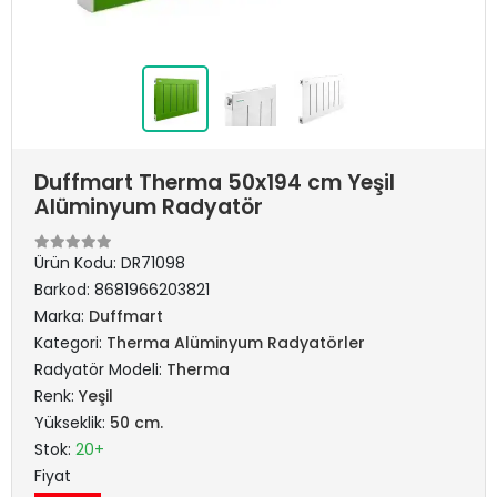
Duffmart Therma 50x194 cm Yeşil
Alüminyum Radyatör
Ürün Kodu:
DR71098
Barkod:
8681966203821
Marka:
Duffmart
Kategori:
Therma Alüminyum Radyatörler
Radyatör Modeli:
Therma
Renk:
Yeşil
Yükseklik:
50 cm.
Stok:
20+
Fiyat