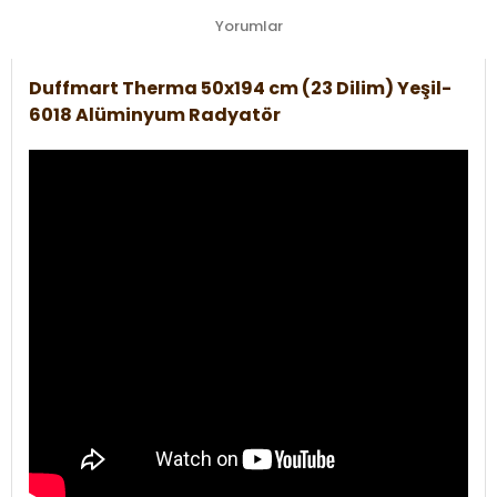
Yorumlar
Duffmart Therma 50x194 cm (23 Dilim) Yeşil-
6018 Alüminyum Radyatör