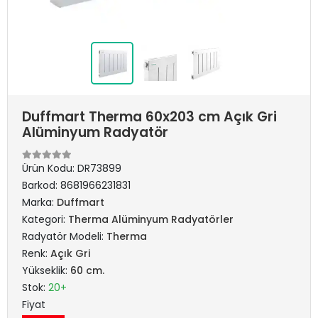
Duffmart Therma 60x203 cm Açık Gri
Alüminyum Radyatör
Ürün Kodu:
DR73899
Barkod:
8681966231831
Marka:
Duffmart
Kategori:
Therma Alüminyum Radyatörler
Radyatör Modeli:
Therma
Renk:
Açık Gri
Yükseklik:
60 cm.
Stok:
20+
Fiyat