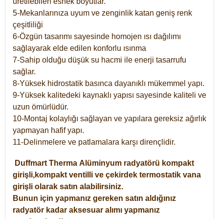
üretilebilen esnek boyutlar.
5-Mekanlarınıza uyum ve zenginlik katan geniş renk
çeşitliliği
6-Özgün tasarımı sayesinde homojen ısı dağılımı
sağlayarak elde edilen konforlu ısınma
7-Sahip olduğu düşük su hacmi ile enerji tasarrufu
sağlar.
8-Yüksek hidrostatik basınca dayanıklı mükemmel yapı.
9-Yüksek kalitedeki kaynaklı yapısı sayesinde kaliteli ve
uzun ömürlüdür.
10-Montaj kolaylığı sağlayan ve yapılara gereksiz ağırlık
yapmayan hafif yapı.
11-Delinmelere ve patlamalara karşı dirençlidir.
Duffmart
Therma
Alüminyum radyatörü kompakt
girişli,kompakt ventilli ve çekirdek termostatik vana
girişli olarak satın alabilirsiniz.
Bunun için yapmanız gereken satın aldığınız
radyatör kadar aksesuar alımı yapmanız