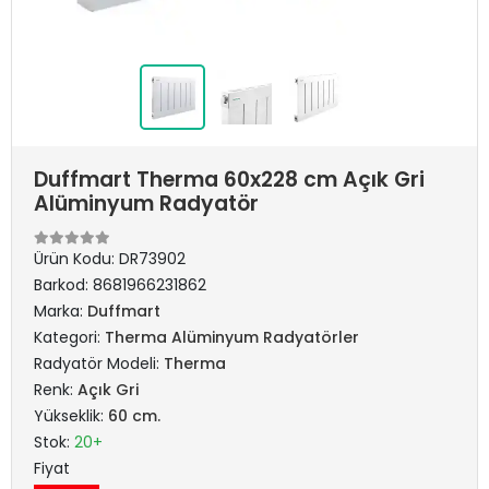
Duffmart Therma 60x228 cm Açık Gri
Alüminyum Radyatör
Ürün Kodu:
DR73902
Barkod:
8681966231862
Marka:
Duffmart
Kategori:
Therma Alüminyum Radyatörler
Radyatör Modeli:
Therma
Renk:
Açık Gri
Yükseklik:
60 cm.
Stok:
20+
Fiyat