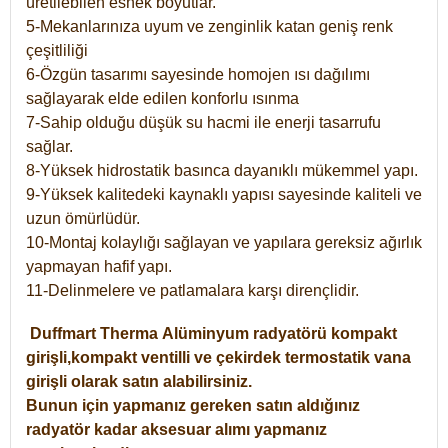
üretilebilen esnek boyutlar.
5-Mekanlarınıza uyum ve zenginlik katan geniş renk
çeşitliliği
6-Özgün tasarımı sayesinde homojen ısı dağılımı
sağlayarak elde edilen konforlu ısınma
7-Sahip olduğu düşük su hacmi ile enerji tasarrufu
sağlar.
8-Yüksek hidrostatik basınca dayanıklı mükemmel yapı.
9-Yüksek kalitedeki kaynaklı yapısı sayesinde kaliteli ve
uzun ömürlüdür.
10-Montaj kolaylığı sağlayan ve yapılara gereksiz ağırlık
yapmayan hafif yapı.
11-Delinmelere ve patlamalara karşı dirençlidir.
Duffmart
Therma
Alüminyum radyatörü kompakt
girişli,kompakt ventilli ve çekirdek termostatik vana
girişli olarak satın alabilirsiniz.
Bunun için yapmanız gereken satın aldığınız
radyatör kadar aksesuar alımı yapmanız