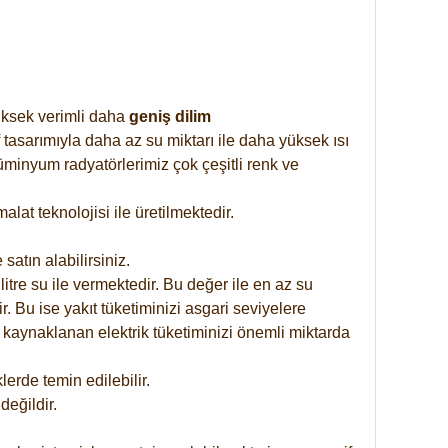
yüksek verimli daha
geniş dilim
 tasarımıyla daha az su miktarı ile daha yüksek ısı
üminyum radyatörlerimiz çok çeşitli renk ve
at teknolojisi ile üretilmektedir.
satın alabilirsiniz.
tre su ile vermektedir. Bu değer ile en az su
. Bu ise yakıt tüketiminizi asgari seviyelere
 kaynaklanan elektrik tüketiminizi önemli miktarda
rde temin edilebilir.
eğildir.