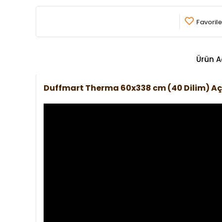
Favorile
Ürün A
Duffmart Therma 60x338 cm (40 Dilim) A