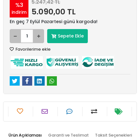
5.247,42 TL
%3
5.090,00 TL
indirim
En geç 7 Eylül Pazartesi günü kargoda!
Sepete Ekle
Favorilerime ekle
Ürün Açıklaması
Garanti ve Teslimat
Taksit Seçenekleri