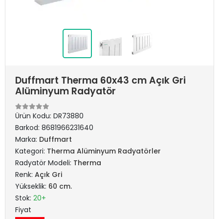
Duffmart Therma 60x43 cm Açık Gri
Alüminyum Radyatör
Ürün Kodu:
DR73880
Barkod:
8681966231640
Marka:
Duffmart
Kategori:
Therma Alüminyum Radyatörler
Radyatör Modeli:
Therma
Renk:
Açık Gri
Yükseklik:
60 cm.
Stok:
20+
Fiyat