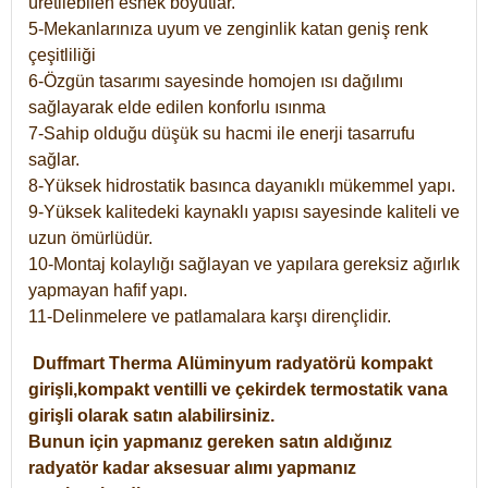
üretilebilen esnek boyutlar.
5-Mekanlarınıza uyum ve zenginlik katan geniş renk
çeşitliliği
6-Özgün tasarımı sayesinde homojen ısı dağılımı
sağlayarak elde edilen konforlu ısınma
7-Sahip olduğu düşük su hacmi ile enerji tasarrufu
sağlar.
8-Yüksek hidrostatik basınca dayanıklı mükemmel yapı.
9-Yüksek kalitedeki kaynaklı yapısı sayesinde kaliteli ve
uzun ömürlüdür.
10-Montaj kolaylığı sağlayan ve yapılara gereksiz ağırlık
yapmayan hafif yapı.
11-Delinmelere ve patlamalara karşı dirençlidir.
Duffmart
Therma
Alüminyum radyatörü kompakt
girişli,kompakt ventilli ve çekirdek termostatik vana
girişli olarak satın alabilirsiniz.
Bunun için yapmanız gereken satın aldığınız
radyatör kadar aksesuar alımı yapmanız