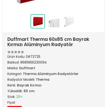
Duffmart Therma 60x85 cm Bayrak
Kırmızı Alüminyum Radyatör
Ürün Kodu:
DR73725
Barkod:
8681966230094
Marka:
Duffmart
Kategori:
Therma Alüminyum Radyatörler
Radyatör Modeli:
Therma
Renk:
Bayrak Kırmızı
Yükseklik:
60 cm.
Stok:
20+
Fiyat