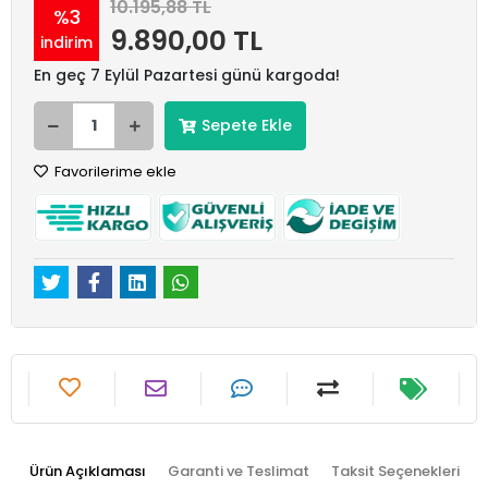
10.195,88 TL
%3
9.890,00 TL
indirim
En geç 7 Eylül Pazartesi günü kargoda!
Sepete Ekle
Favorilerime ekle
Ürün Açıklaması
Garanti ve Teslimat
Taksit Seçenekleri