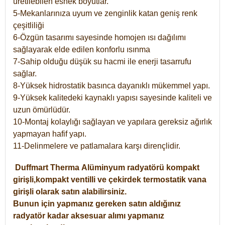
üretilebilen esnek boyutlar.
5-Mekanlarınıza uyum ve zenginlik katan geniş renk
çeşitliliği
6-Özgün tasarımı sayesinde homojen ısı dağılımı
sağlayarak elde edilen konforlu ısınma
7-Sahip olduğu düşük su hacmi ile enerji tasarrufu
sağlar.
8-Yüksek hidrostatik basınca dayanıklı mükemmel yapı.
9-Yüksek kalitedeki kaynaklı yapısı sayesinde kaliteli ve
uzun ömürlüdür.
10-Montaj kolaylığı sağlayan ve yapılara gereksiz ağırlık
yapmayan hafif yapı.
11-Delinmelere ve patlamalara karşı dirençlidir.
Duffmart
Therma
Alüminyum radyatörü kompakt
girişli,kompakt ventilli ve çekirdek termostatik vana
girişli olarak satın alabilirsiniz.
Bunun için yapmanız gereken satın aldığınız
radyatör kadar aksesuar alımı yapmanız