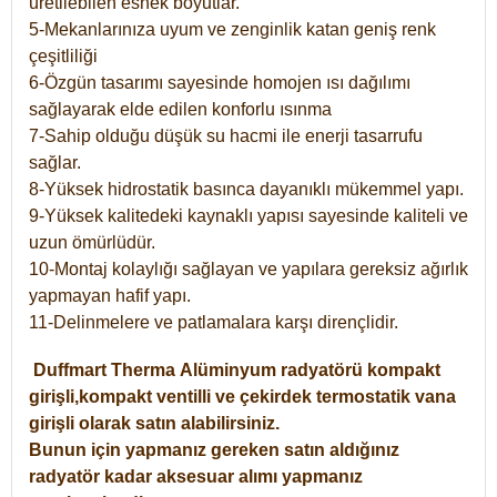
üretilebilen esnek boyutlar.
5-Mekanlarınıza uyum ve zenginlik katan geniş renk
çeşitliliği
6-Özgün tasarımı sayesinde homojen ısı dağılımı
sağlayarak elde edilen konforlu ısınma
7-Sahip olduğu düşük su hacmi ile enerji tasarrufu
sağlar.
8-Yüksek hidrostatik basınca dayanıklı mükemmel yapı.
9-Yüksek kalitedeki kaynaklı yapısı sayesinde kaliteli ve
uzun ömürlüdür.
10-Montaj kolaylığı sağlayan ve yapılara gereksiz ağırlık
yapmayan hafif yapı.
11-Delinmelere ve patlamalara karşı dirençlidir.
Duffmart
Therma
Alüminyum radyatörü kompakt
girişli,kompakt ventilli ve çekirdek termostatik vana
girişli olarak satın alabilirsiniz.
Bunun için yapmanız gereken satın aldığınız
radyatör kadar aksesuar alımı yapmanız