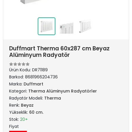
Duffmart Therma 60x287 cm Beyaz
Alüminyum Radyatör
Ürün Kodu:
DR71189
Barkod:
8681966204736
Marka:
Duffmart
Kategori:
Therma Alüminyum Radyatörler
Radyatör Modeli:
Therma
Renk:
Beyaz
Yükseklik:
60 cm.
Stok:
20+
Fiyat