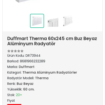
Duffmart Therma 60x245 cm Buz Beyaz
Alüminyum Radyatör
Ürün Kodu:
DR73944
Barkod:
8681966232289
Marka:
Duffmart
Kategori:
Therma Alüminyum Radyatörler
Radyatör Modeli:
Therma
Renk:
Buz Beyaz
Yükseklik:
60 cm.
Stok:
20+
Fiyat