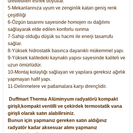
üretilebilen esnek boyutlar.
5-Mekanlarınıza uyum ve zenginlik katan geniş renk
çeşitliliği
6-Özgün tasarımı sayesinde homojen ısı dağılımı
sağlayarak elde edilen konforlu ısınma
7-Sahip olduğu düşük su hacmi ile enerji tasarrufu
sağlar.
8-Yüksek hidrostatik basınca dayanıklı mükemmel yapı.
9-Yüksek kalitedeki kaynaklı yapısı sayesinde kaliteli ve
uzun ömürlüdür.
10-Montaj kolaylığı sağlayan ve yapılara gereksiz ağırlık
yapmayan hafif yapı.
11-Delinmelere ve patlamalara karşı dirençlidir.
Duffmart
Therma
Alüminyum radyatörü kompakt
girişli,kompakt ventilli ve çekirdek termostatik vana
girişli olarak satın alabilirsiniz.
Bunun için yapmanız gereken satın aldığınız
radyatör kadar aksesuar alımı yapmanız