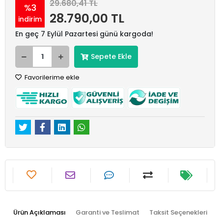
29.680,41 TL
%3
28.790,00 TL
indirim
En geç 7 Eylül Pazartesi günü kargoda!
Sepete Ekle
Favorilerime ekle
Ürün Açıklaması
Garanti ve Teslimat
Taksit Seçenekleri