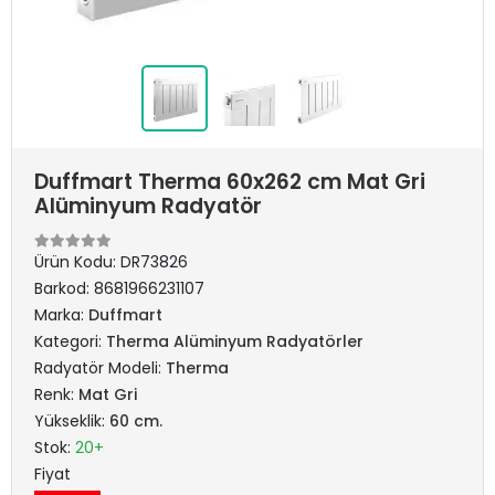
Duffmart Therma 60x262 cm Mat Gri
Alüminyum Radyatör
Ürün Kodu:
DR73826
Barkod:
8681966231107
Marka:
Duffmart
Kategori:
Therma Alüminyum Radyatörler
Radyatör Modeli:
Therma
Renk:
Mat Gri
Yükseklik:
60 cm.
Stok:
20+
Fiyat