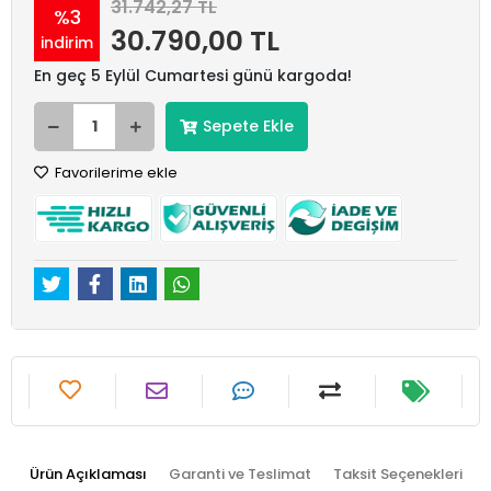
31.742,27 TL
%3
30.790,00 TL
indirim
En geç 5 Eylül Cumartesi günü kargoda!
Sepete Ekle
Favorilerime ekle
Ürün Açıklaması
Garanti ve Teslimat
Taksit Seçenekleri