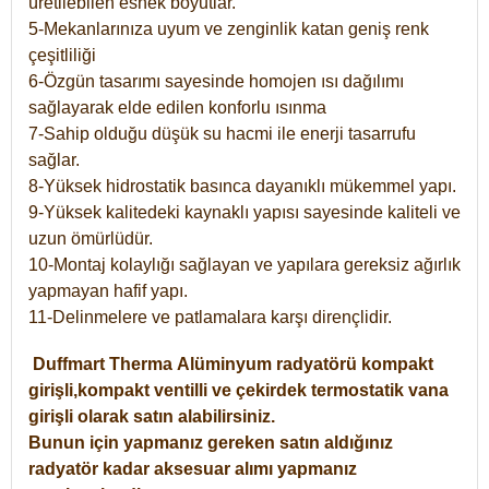
üretilebilen esnek boyutlar.
5-Mekanlarınıza uyum ve zenginlik katan geniş renk
çeşitliliği
6-Özgün tasarımı sayesinde homojen ısı dağılımı
sağlayarak elde edilen konforlu ısınma
7-Sahip olduğu düşük su hacmi ile enerji tasarrufu
sağlar.
8-Yüksek hidrostatik basınca dayanıklı mükemmel yapı.
9-Yüksek kalitedeki kaynaklı yapısı sayesinde kaliteli ve
uzun ömürlüdür.
10-Montaj kolaylığı sağlayan ve yapılara gereksiz ağırlık
yapmayan hafif yapı.
11-Delinmelere ve patlamalara karşı dirençlidir.
Duffmart
Therma
Alüminyum radyatörü kompakt
girişli,kompakt ventilli ve çekirdek termostatik vana
girişli olarak satın alabilirsiniz.
Bunun için yapmanız gereken satın aldığınız
radyatör kadar aksesuar alımı yapmanız