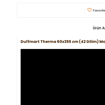
Favorile
Ürün A
Duffmart Therma 60x355 cm (42 Dilim) M