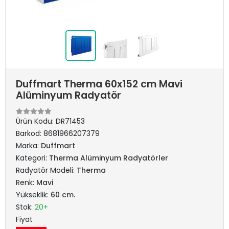
Duffmart Therma 60x152 cm Mavi
Alüminyum Radyatör
Ürün Kodu:
DR71453
Barkod:
8681966207379
Marka:
Duffmart
Kategori:
Therma Alüminyum Radyatörler
Radyatör Modeli:
Therma
Renk:
Mavi
Yükseklik:
60 cm.
Stok:
20+
Fiyat