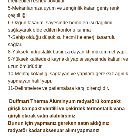
üretilebilen esnek boyutlar.
5-Mekanlarınıza uyum ve zenginlik katan geniş renk
çeşitliliği
6-Özgün tasarımı sayesinde homojen ısı dağılımı
sağlayarak elde edilen konforlu ısınma
7-Sahip olduğu düşük su hacmi ile enerji tasarrufu
sağlar.
8-Yüksek hidrostatik basınca dayanıklı mükemmel yapı.
9-Yüksek kalitedeki kaynaklı yapısı sayesinde kaliteli ve
uzun ömürlüdür.
10-Montaj kolaylığı sağlayan ve yapılara gereksiz ağırlık
yapmayan hafif yapı.
11-Delinmelere ve patlamalara karşı dirençlidir.
Duffmart
Therma
Alüminyum radyatörü kompakt
girişli,kompakt ventilli ve çekirdek termostatik vana
girişli olarak satın alabilirsiniz.
Bunun için yapmanız gereken satın aldığınız
radyatör kadar aksesuar alımı yapmanız