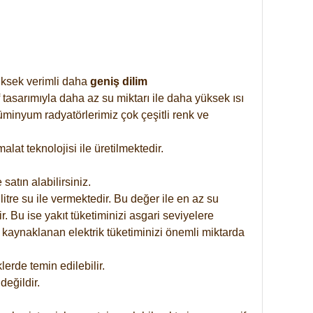
yüksek verimli daha
geniş dilim
 tasarımıyla daha az su miktarı ile daha yüksek ısı
üminyum radyatörlerimiz çok çeşitli renk ve
at teknolojisi ile üretilmektedir.
satın alabilirsiniz.
tre su ile vermektedir. Bu değer ile en az su
. Bu ise yakıt tüketiminizi asgari seviyelere
 kaynaklanan elektrik tüketiminizi önemli miktarda
rde temin edilebilir.
eğildir.