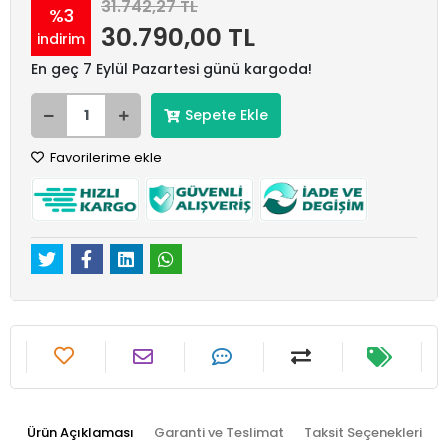
31.742,27 TL
%3
30.790,00 TL
indirim
En geç 7 Eylül Pazartesi günü kargoda!
Sepete Ekle
Favorilerime ekle
Ürün Açıklaması
Garanti ve Teslimat
Taksit Seçenekleri