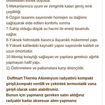
üretilebilen esnek boyutlar.
5-Mekanlarınıza uyum ve zenginlik katan geniş renk
çeşitliliği
6-Özgün tasarımı sayesinde homojen ısı dağılımı
sağlayarak elde edilen konforlu ısınma
7-Sahip olduğu düşük su hacmi ile enerji tasarrufu
sağlar.
8-Yüksek hidrostatik basınca dayanıklı mükemmel yapı.
9-Yüksek kalitedeki kaynaklı yapısı sayesinde kaliteli ve
uzun ömürlüdür.
10-Montaj kolaylığı sağlayan ve yapılara gereksiz ağırlık
yapmayan hafif yapı.
11-Delinmelere ve patlamalara karşı dirençlidir.
Duffmart
Therma
Alüminyum radyatörü kompakt
girişli,kompakt ventilli ve çekirdek termostatik vana
girişli olarak satın alabilirsiniz.
Bunun için yapmanız gereken satın aldığınız
radyatör kadar aksesuar alımı yapmanız