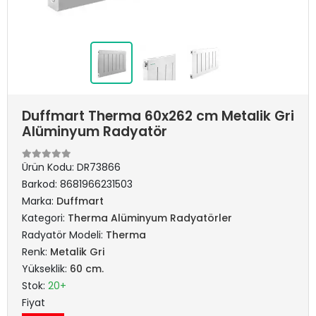
Duffmart Therma 60x262 cm Metalik Gri
Alüminyum Radyatör
Ürün Kodu:
DR73866
Barkod:
8681966231503
Marka:
Duffmart
Kategori:
Therma Alüminyum Radyatörler
Radyatör Modeli:
Therma
Renk:
Metalik Gri
Yükseklik:
60 cm.
Stok:
20+
Fiyat