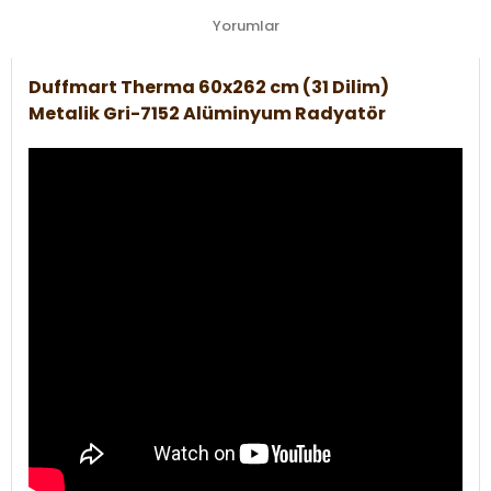
Yorumlar
Duffmart Therma 60x262 cm (31 Dilim)
Metalik Gri-7152 Alüminyum Radyatör