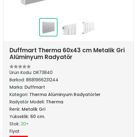
Duffmart Therma 60x43 cm Metalik Gri
Alüminyum Radyatör
Ürün Kodu:
DR73840
Barkod:
8681966231244
Marka:
Duffmart
Kategori:
Therma Alüminyum Radyatörler
Radyatör Modeli:
Therma
Renk:
Metalik Gri
Yükseklik:
60 cm.
Stok:
20+
Fiyat