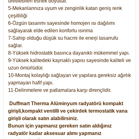
üretilebilen esnek boyutlar.
5-Mekanlarınıza uyum ve zenginlik katan geniş renk
çeşitliliği
6-Özgün tasarımı sayesinde homojen ısı dağılımı
sağlayarak elde edilen konforlu ısınma
7-Sahip olduğu düşük su hacmi ile enerji tasarrufu
sağlar.
8-Yüksek hidrostatik basınca dayanıklı mükemmel yapı.
9-Yüksek kalitedeki kaynaklı yapısı sayesinde kaliteli ve
uzun ömürlüdür.
10-Montaj kolaylığı sağlayan ve yapılara gereksiz ağırlık
yapmayan hafif yapı.
11-Delinmelere ve patlamalara karşı dirençlidir.
Duffmart
Therma
Alüminyum radyatörü kompakt
girişli,kompakt ventilli ve çekirdek termostatik vana
girişli olarak satın alabilirsiniz.
Bunun için yapmanız gereken satın aldığınız
radyatör kadar aksesuar alımı yapmanız