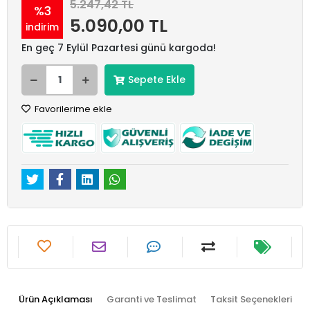
5.247,42 TL
%3
5.090,00 TL
indirim
En geç 7 Eylül Pazartesi günü kargoda!
Sepete Ekle
Favorilerime ekle
Ürün Açıklaması
Garanti ve Teslimat
Taksit Seçenekleri