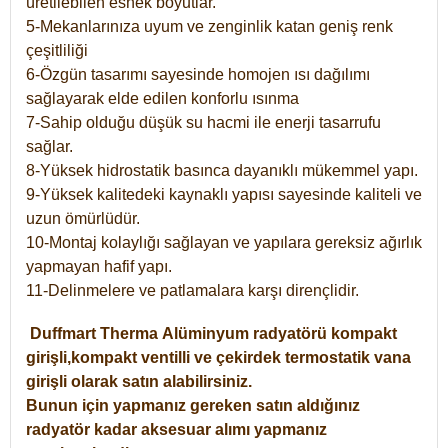
üretilebilen esnek boyutlar.
5-Mekanlarınıza uyum ve zenginlik katan geniş renk
çeşitliliği
6-Özgün tasarımı sayesinde homojen ısı dağılımı
sağlayarak elde edilen konforlu ısınma
7-Sahip olduğu düşük su hacmi ile enerji tasarrufu
sağlar.
8-Yüksek hidrostatik basınca dayanıklı mükemmel yapı.
9-Yüksek kalitedeki kaynaklı yapısı sayesinde kaliteli ve
uzun ömürlüdür.
10-Montaj kolaylığı sağlayan ve yapılara gereksiz ağırlık
yapmayan hafif yapı.
11-Delinmelere ve patlamalara karşı dirençlidir.
Duffmart
Therma
Alüminyum radyatörü kompakt
girişli,kompakt ventilli ve çekirdek termostatik vana
girişli olarak satın alabilirsiniz.
Bunun için yapmanız gereken satın aldığınız
radyatör kadar aksesuar alımı yapmanız