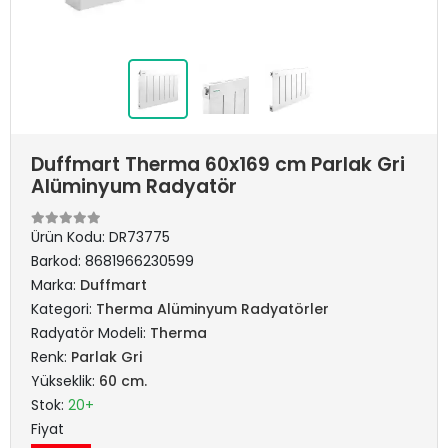
Duffmart Therma 60x169 cm Parlak Gri
Alüminyum Radyatör
Ürün Kodu:
DR73775
Barkod:
8681966230599
Marka:
Duffmart
Kategori:
Therma Alüminyum Radyatörler
Radyatör Modeli:
Therma
Renk:
Parlak Gri
Yükseklik:
60 cm.
Stok:
20+
Fiyat