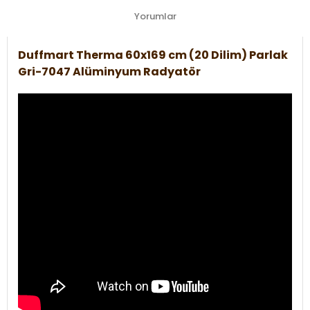
Yorumlar
Duffmart Therma 60x169 cm (20 Dilim) Parlak
Gri-7047 Alüminyum Radyatör