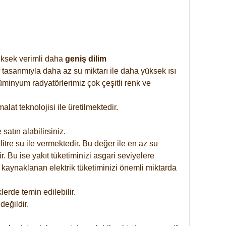
yüksek verimli daha
geniş dilim
 tasarımıyla daha az su miktarı ile daha yüksek ısı
üminyum radyatörlerimiz çok çeşitli renk ve
at teknolojisi ile üretilmektedir.
satın alabilirsiniz.
tre su ile vermektedir. Bu değer ile en az su
. Bu ise yakıt tüketiminizi asgari seviyelere
 kaynaklanan elektrik tüketiminizi önemli miktarda
rde temin edilebilir.
eğildir.