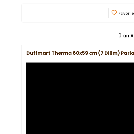
Favorile
Ürün A
Duffmart Therma 60x59 cm (7 Dilim) Par