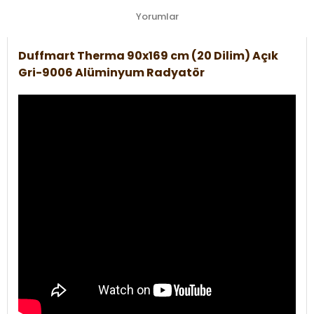
Yorumlar
Duffmart Therma 90x169 cm (20 Dilim) Açık
Gri-9006 Alüminyum Radyatör