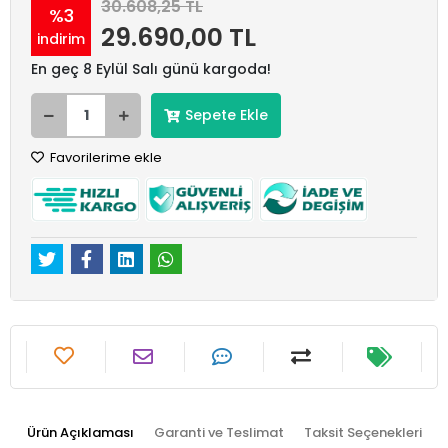
30.608,25 TL
%3
29.690,00 TL
indirim
En geç 8 Eylül Salı günü kargoda!
Sepete Ekle
Favorilerime ekle
Ürün Açıklaması
Garanti ve Teslimat
Taksit Seçenekleri