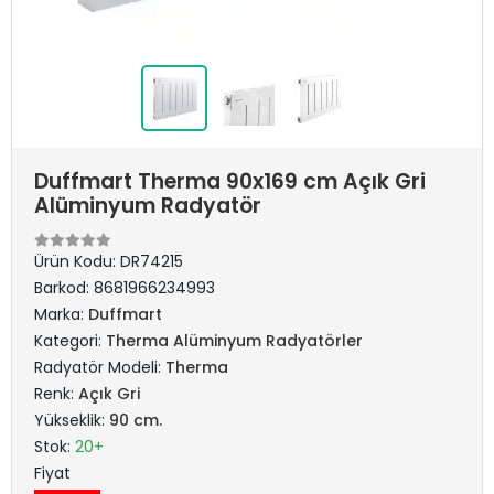
Duffmart Therma 90x169 cm Açık Gri
Alüminyum Radyatör
Ürün Kodu:
DR74215
Barkod:
8681966234993
Marka:
Duffmart
Kategori:
Therma Alüminyum Radyatörler
Radyatör Modeli:
Therma
Renk:
Açık Gri
Yükseklik:
90 cm.
Stok:
20+
Fiyat