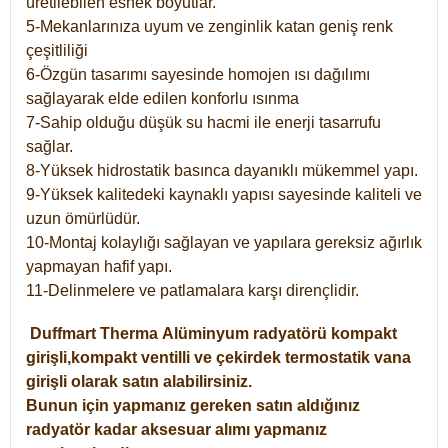
üretilebilen esnek boyutlar.
5-Mekanlarınıza uyum ve zenginlik katan geniş renk
çeşitliliği
6-Özgün tasarımı sayesinde homojen ısı dağılımı
sağlayarak elde edilen konforlu ısınma
7-Sahip olduğu düşük su hacmi ile enerji tasarrufu
sağlar.
8-Yüksek hidrostatik basınca dayanıklı mükemmel yapı.
9-Yüksek kalitedeki kaynaklı yapısı sayesinde kaliteli ve
uzun ömürlüdür.
10-Montaj kolaylığı sağlayan ve yapılara gereksiz ağırlık
yapmayan hafif yapı.
11-Delinmelere ve patlamalara karşı dirençlidir.
Duffmart
Therma
Alüminyum radyatörü kompakt
girişli,kompakt ventilli ve çekirdek termostatik vana
girişli olarak satın alabilirsiniz.
Bunun için yapmanız gereken satın aldığınız
radyatör kadar aksesuar alımı yapmanız