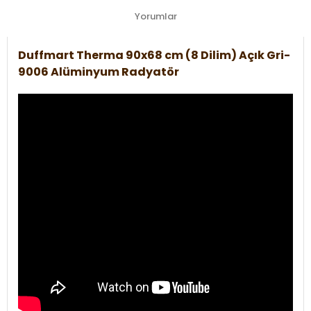
Yorumlar
Duffmart Therma 90x68 cm (8 Dilim) Açık Gri-
9006 Alüminyum Radyatör