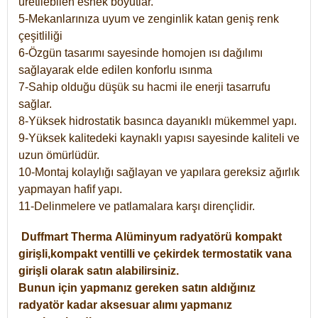
üretilebilen esnek boyutlar.
5-Mekanlarınıza uyum ve zenginlik katan geniş renk
çeşitliliği
6-Özgün tasarımı sayesinde homojen ısı dağılımı
sağlayarak elde edilen konforlu ısınma
7-Sahip olduğu düşük su hacmi ile enerji tasarrufu
sağlar.
8-Yüksek hidrostatik basınca dayanıklı mükemmel yapı.
9-Yüksek kalitedeki kaynaklı yapısı sayesinde kaliteli ve
uzun ömürlüdür.
10-Montaj kolaylığı sağlayan ve yapılara gereksiz ağırlık
yapmayan hafif yapı.
11-Delinmelere ve patlamalara karşı dirençlidir.
Duffmart
Therma
Alüminyum radyatörü kompakt
girişli,kompakt ventilli ve çekirdek termostatik vana
girişli olarak satın alabilirsiniz.
Bunun için yapmanız gereken satın aldığınız
radyatör kadar aksesuar alımı yapmanız