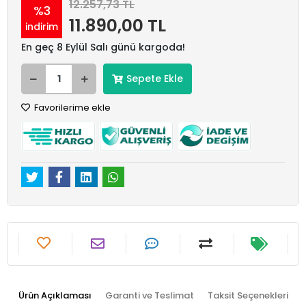
12.257,73 TL
%3
11.890,00 TL
indirim
En geç 8 Eylül Salı günü kargoda!
Sepete Ekle
Favorilerime ekle
Ürün Açıklaması
Garanti ve Teslimat
Taksit Seçenekleri