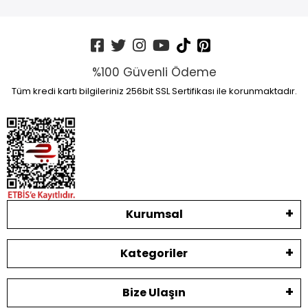
%100 Güvenli Ödeme
Tüm kredi kartı bilgileriniz 256bit SSL Sertifikası ile korunmaktadır.
Kurumsal
Kategoriler
Bize Ulaşın