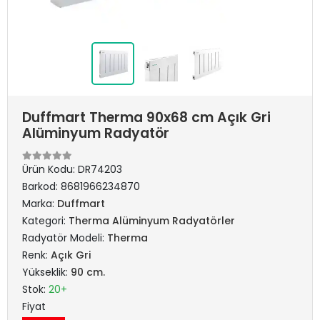
Duffmart Therma 90x68 cm Açık Gri
Alüminyum Radyatör
Ürün Kodu:
DR74203
Barkod:
8681966234870
Marka:
Duffmart
Kategori:
Therma Alüminyum Radyatörler
Radyatör Modeli:
Therma
Renk:
Açık Gri
Yükseklik:
90 cm.
Stok:
20+
Fiyat