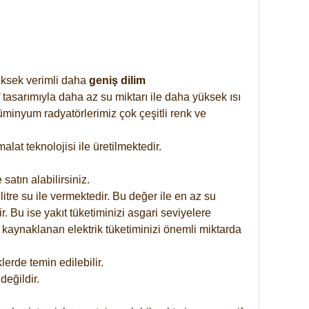
yüksek verimli daha
geniş dilim
 tasarımıyla daha az su miktarı ile daha yüksek ısı
üminyum radyatörlerimiz çok çeşitli renk ve
at teknolojisi ile üretilmektedir.
satın alabilirsiniz.
tre su ile vermektedir. Bu değer ile en az su
. Bu ise yakıt tüketiminizi asgari seviyelere
 kaynaklanan elektrik tüketiminizi önemli miktarda
rde temin edilebilir.
eğildir.