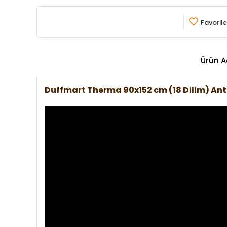
Favorile
Ürün A
Duffmart Therma 90x152 cm (18 Dilim) An