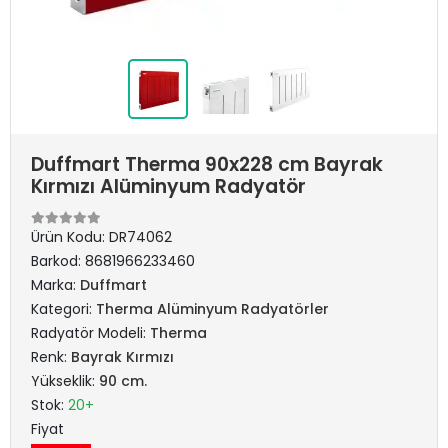
Duffmart Therma 90x228 cm Bayrak
Kırmızı Alüminyum Radyatör
Ürün Kodu:
DR74062
Barkod:
8681966233460
Marka:
Duffmart
Kategori:
Therma Alüminyum Radyatörler
Radyatör Modeli:
Therma
Renk:
Bayrak Kırmızı
Yükseklik:
90 cm.
Stok:
20+
Fiyat