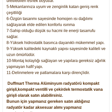
üretilebilen esnek boyutlar.
5-Mekanlarınıza uyum ve zenginlik katan geniş renk
çeşitliliği
6-Özgün tasarımı sayesinde homojen ısı dağılımı
sağlayarak elde edilen konforlu ısınma
7-Sahip olduğu düşük su hacmi ile enerji tasarrufu
sağlar.
8-Yüksek hidrostatik basınca dayanıklı mükemmel yapı.
9-Yüksek kalitedeki kaynaklı yapısı sayesinde kaliteli ve
uzun ömürlüdür.
10-Montaj kolaylığı sağlayan ve yapılara gereksiz ağırlık
yapmayan hafif yapı.
11-Delinmelere ve patlamalara karşı dirençlidir.
Duffmart
Therma
Alüminyum radyatörü kompakt
girişli,kompakt ventilli ve çekirdek termostatik vana
girişli olarak satın alabilirsiniz.
Bunun için yapmanız gereken satın aldığınız
radyatör kadar aksesuar alımı yapmanız