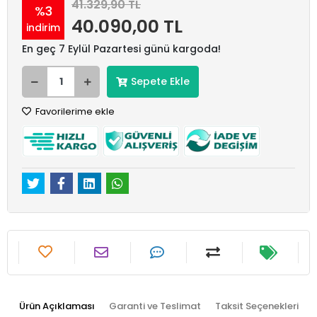
41.329,90 TL
%3
40.090,00 TL
indirim
En geç 7 Eylül Pazartesi günü kargoda!
Sepete Ekle
Favorilerime ekle
Ürün Açıklaması
Garanti ve Teslimat
Taksit Seçenekleri