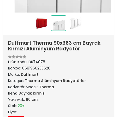
Duffmart Therma 90x363 cm Bayrak
Kırmızı Alüminyum Radyatör
Ürün Kodu:
DR74078
Barkod:
8681966233620
Marka:
Duffmart
Kategori:
Therma Alüminyum Radyatörler
Radyatör Modeli:
Therma
Renk:
Bayrak Kırmızı
Yükseklik:
90 cm.
Stok:
20+
Fiyat