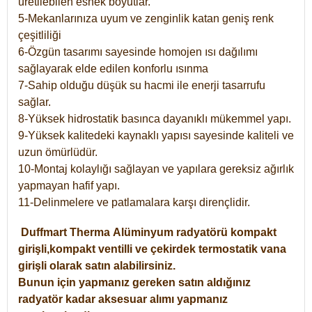
üretilebilen esnek boyutlar.
5-Mekanlarınıza uyum ve zenginlik katan geniş renk
çeşitliliği
6-Özgün tasarımı sayesinde homojen ısı dağılımı
sağlayarak elde edilen konforlu ısınma
7-Sahip olduğu düşük su hacmi ile enerji tasarrufu
sağlar.
8-Yüksek hidrostatik basınca dayanıklı mükemmel yapı.
9-Yüksek kalitedeki kaynaklı yapısı sayesinde kaliteli ve
uzun ömürlüdür.
10-Montaj kolaylığı sağlayan ve yapılara gereksiz ağırlık
yapmayan hafif yapı.
11-Delinmelere ve patlamalara karşı dirençlidir.
Duffmart
Therma
Alüminyum radyatörü kompakt
girişli,kompakt ventilli ve çekirdek termostatik vana
girişli olarak satın alabilirsiniz.
Bunun için yapmanız gereken satın aldığınız
radyatör kadar aksesuar alımı yapmanız