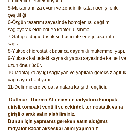
üretilebilen esnek boyutlar.
5-Mekanlarınıza uyum ve zenginlik katan geniş renk
çeşitliliği
6-Özgün tasarımı sayesinde homojen ısı dağılımı
sağlayarak elde edilen konforlu ısınma
7-Sahip olduğu düşük su hacmi ile enerji tasarrufu
sağlar.
8-Yüksek hidrostatik basınca dayanıklı mükemmel yapı.
9-Yüksek kalitedeki kaynaklı yapısı sayesinde kaliteli ve
uzun ömürlüdür.
10-Montaj kolaylığı sağlayan ve yapılara gereksiz ağırlık
yapmayan hafif yapı.
11-Delinmelere ve patlamalara karşı dirençlidir.
Duffmart
Therma
Alüminyum radyatörü kompakt
girişli,kompakt ventilli ve çekirdek termostatik vana
girişli olarak satın alabilirsiniz.
Bunun için yapmanız gereken satın aldığınız
radyatör kadar aksesuar alımı yapmanız