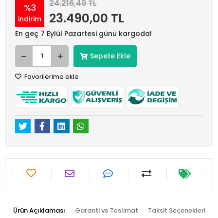
24.216,49 TL
%3
23.490,00 TL
indirim
En geç 7 Eylül Pazartesi günü kargoda!
Sepete Ekle
Favorilerime ekle
Ürün Açıklaması
Garanti ve Teslimat
Taksit Seçenekleri