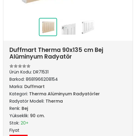
Duffmart Therma 90x135 cm Bej
Alüminyum Radyatör
Ürün Kodu:
DR71531
Barkod:
8681966208154
Marka:
Duffmart
Kategori:
Therma Alüminyum Radyatörler
Radyatör Modeli:
Therma
Renk:
Bej
Yükseklik:
90 cm.
Stok:
20+
Fiyat