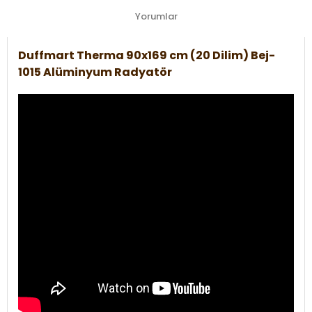
Yorumlar
Duffmart Therma 90x169 cm (20 Dilim) Bej-
1015 Alüminyum Radyatör