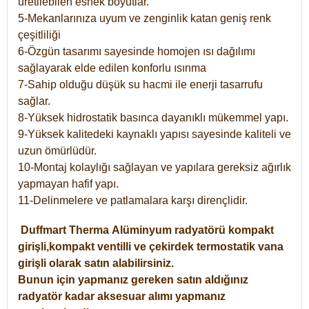
üretilebilen esnek boyutlar.
5-Mekanlarınıza uyum ve zenginlik katan geniş renk
çeşitliliği
6-Özgün tasarımı sayesinde homojen ısı dağılımı
sağlayarak elde edilen konforlu ısınma
7-Sahip olduğu düşük su hacmi ile enerji tasarrufu
sağlar.
8-Yüksek hidrostatik basınca dayanıklı mükemmel yapı.
9-Yüksek kalitedeki kaynaklı yapısı sayesinde kaliteli ve
uzun ömürlüdür.
10-Montaj kolaylığı sağlayan ve yapılara gereksiz ağırlık
yapmayan hafif yapı.
11-Delinmelere ve patlamalara karşı dirençlidir.
Duffmart
Therma
Alüminyum radyatörü kompakt
girişli,kompakt ventilli ve çekirdek termostatik vana
girişli olarak satın alabilirsiniz.
Bunun için yapmanız gereken satın aldığınız
radyatör kadar aksesuar alımı yapmanız