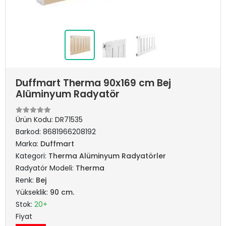
Duffmart Therma 90x169 cm Bej
Alüminyum Radyatör
Ürün Kodu:
DR71535
Barkod:
8681966208192
Marka:
Duffmart
Kategori:
Therma Alüminyum Radyatörler
Radyatör Modeli:
Therma
Renk:
Bej
Yükseklik:
90 cm.
Stok:
20+
Fiyat