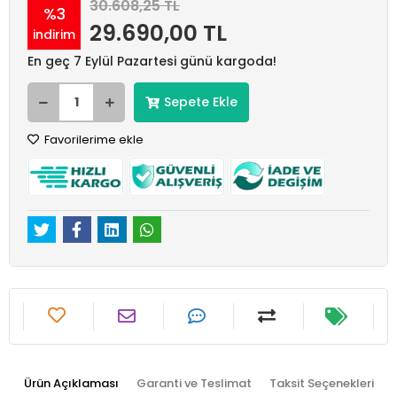
30.608,25 TL
%3
29.690,00 TL
indirim
En geç 7 Eylül Pazartesi günü kargoda!
Sepete Ekle
Favorilerime ekle
Ürün Açıklaması
Garanti ve Teslimat
Taksit Seçenekleri