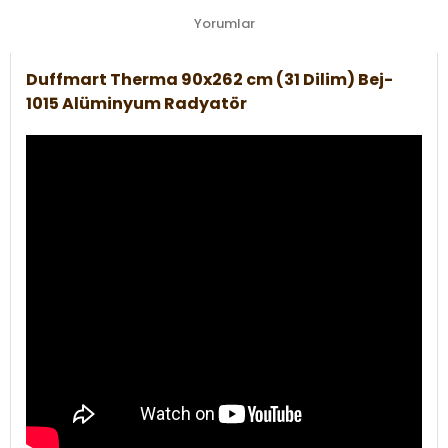
Yorumlar
Duffmart Therma 90x262 cm (31 Dilim) Bej-
1015 Alüminyum Radyatör