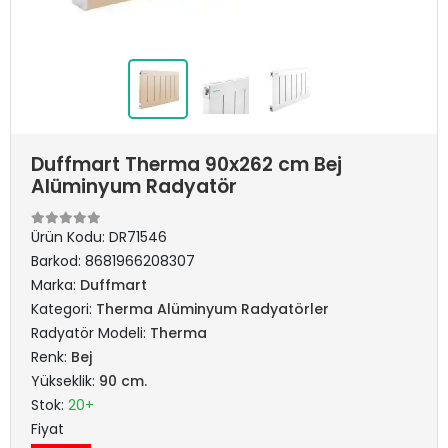
Duffmart Therma 90x262 cm Bej
Alüminyum Radyatör
Ürün Kodu:
DR71546
Barkod:
8681966208307
Marka:
Duffmart
Kategori:
Therma Alüminyum Radyatörler
Radyatör Modeli:
Therma
Renk:
Bej
Yükseklik:
90 cm.
Stok:
20+
Fiyat