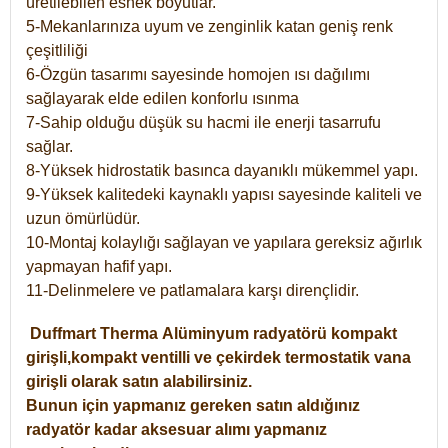
üretilebilen esnek boyutlar.
5-Mekanlarınıza uyum ve zenginlik katan geniş renk
çeşitliliği
6-Özgün tasarımı sayesinde homojen ısı dağılımı
sağlayarak elde edilen konforlu ısınma
7-Sahip olduğu düşük su hacmi ile enerji tasarrufu
sağlar.
8-Yüksek hidrostatik basınca dayanıklı mükemmel yapı.
9-Yüksek kalitedeki kaynaklı yapısı sayesinde kaliteli ve
uzun ömürlüdür.
10-Montaj kolaylığı sağlayan ve yapılara gereksiz ağırlık
yapmayan hafif yapı.
11-Delinmelere ve patlamalara karşı dirençlidir.
Duffmart
Therma
Alüminyum radyatörü kompakt
girişli,kompakt ventilli ve çekirdek termostatik vana
girişli olarak satın alabilirsiniz.
Bunun için yapmanız gereken satın aldığınız
radyatör kadar aksesuar alımı yapmanız