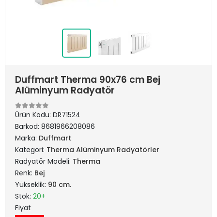
Duffmart Therma 90x76 cm Bej
Alüminyum Radyatör
Ürün Kodu:
DR71524
Barkod:
8681966208086
Marka:
Duffmart
Kategori:
Therma Alüminyum Radyatörler
Radyatör Modeli:
Therma
Renk:
Bej
Yükseklik:
90 cm.
Stok:
20+
Fiyat