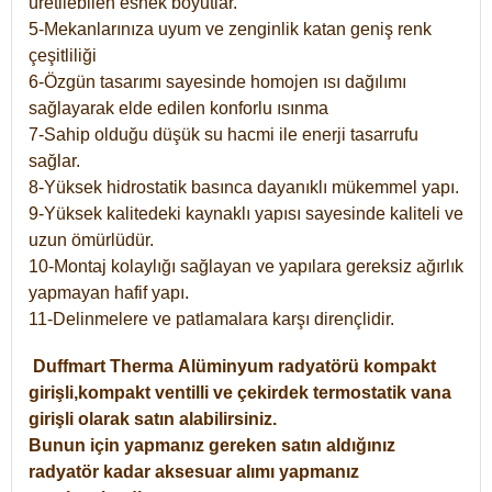
üretilebilen esnek boyutlar.
5-Mekanlarınıza uyum ve zenginlik katan geniş renk
çeşitliliği
6-Özgün tasarımı sayesinde homojen ısı dağılımı
sağlayarak elde edilen konforlu ısınma
7-Sahip olduğu düşük su hacmi ile enerji tasarrufu
sağlar.
8-Yüksek hidrostatik basınca dayanıklı mükemmel yapı.
9-Yüksek kalitedeki kaynaklı yapısı sayesinde kaliteli ve
uzun ömürlüdür.
10-Montaj kolaylığı sağlayan ve yapılara gereksiz ağırlık
yapmayan hafif yapı.
11-Delinmelere ve patlamalara karşı dirençlidir.
Duffmart
Therma
Alüminyum radyatörü kompakt
girişli,kompakt ventilli ve çekirdek termostatik vana
girişli olarak satın alabilirsiniz.
Bunun için yapmanız gereken satın aldığınız
radyatör kadar aksesuar alımı yapmanız