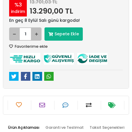
13.701,03 TL
%3
13.290,00 TL
indirim
En geç 8 Eylül Salı günü kargoda!
Sepete Ekle
Favorilerime ekle
Ürün Açıklaması
Garanti ve Teslimat
Taksit Seçenekleri