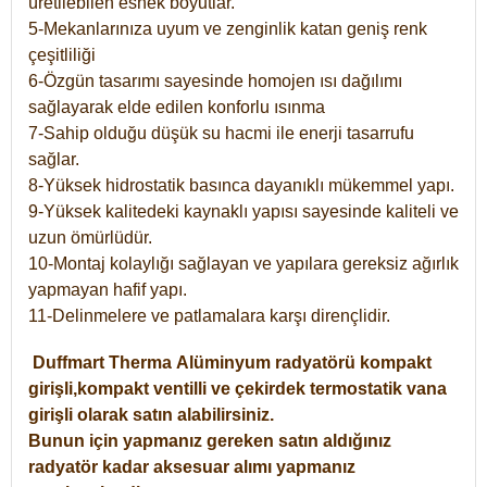
üretilebilen esnek boyutlar.
5-Mekanlarınıza uyum ve zenginlik katan geniş renk
çeşitliliği
6-Özgün tasarımı sayesinde homojen ısı dağılımı
sağlayarak elde edilen konforlu ısınma
7-Sahip olduğu düşük su hacmi ile enerji tasarrufu
sağlar.
8-Yüksek hidrostatik basınca dayanıklı mükemmel yapı.
9-Yüksek kalitedeki kaynaklı yapısı sayesinde kaliteli ve
uzun ömürlüdür.
10-Montaj kolaylığı sağlayan ve yapılara gereksiz ağırlık
yapmayan hafif yapı.
11-Delinmelere ve patlamalara karşı dirençlidir.
Duffmart
Therma
Alüminyum radyatörü kompakt
girişli,kompakt ventilli ve çekirdek termostatik vana
girişli olarak satın alabilirsiniz.
Bunun için yapmanız gereken satın aldığınız
radyatör kadar aksesuar alımı yapmanız