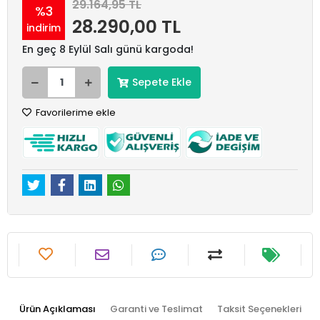
29.164,95 TL
%3
28.290,00 TL
indirim
En geç 8 Eylül Salı günü kargoda!
Sepete Ekle
Favorilerime ekle
Ürün Açıklaması
Garanti ve Teslimat
Taksit Seçenekleri