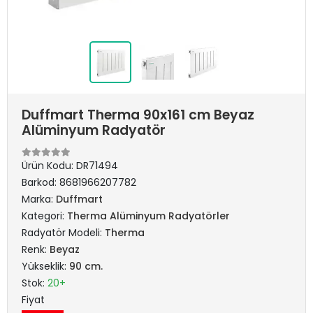
Duffmart Therma 90x161 cm Beyaz
Alüminyum Radyatör
Ürün Kodu:
DR71494
Barkod:
8681966207782
Marka:
Duffmart
Kategori:
Therma Alüminyum Radyatörler
Radyatör Modeli:
Therma
Renk:
Beyaz
Yükseklik:
90 cm.
Stok:
20+
Fiyat