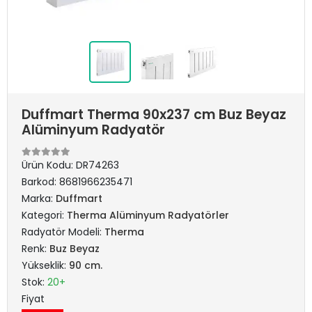
Duffmart Therma 90x237 cm Buz Beyaz
Alüminyum Radyatör
Ürün Kodu:
DR74263
Barkod:
8681966235471
Marka:
Duffmart
Kategori:
Therma Alüminyum Radyatörler
Radyatör Modeli:
Therma
Renk:
Buz Beyaz
Yükseklik:
90 cm.
Stok:
20+
Fiyat