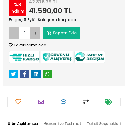
42.876,29 TL
%3
41.590,00 TL
indirim
En geç 8 Eylül Salı günü kargoda!
Sepete Ekle
Favorilerime ekle
Ürün Açıklaması
Garanti ve Teslimat
Taksit Seçenekleri