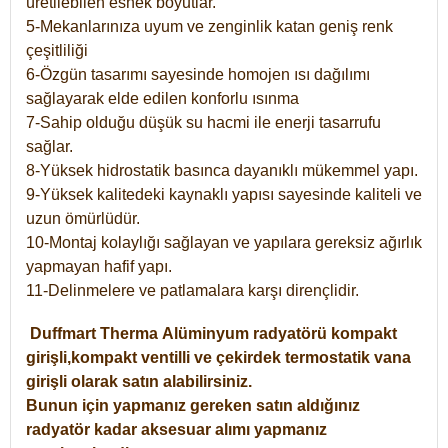
üretilebilen esnek boyutlar.
5-Mekanlarınıza uyum ve zenginlik katan geniş renk
çeşitliliği
6-Özgün tasarımı sayesinde homojen ısı dağılımı
sağlayarak elde edilen konforlu ısınma
7-Sahip olduğu düşük su hacmi ile enerji tasarrufu
sağlar.
8-Yüksek hidrostatik basınca dayanıklı mükemmel yapı.
9-Yüksek kalitedeki kaynaklı yapısı sayesinde kaliteli ve
uzun ömürlüdür.
10-Montaj kolaylığı sağlayan ve yapılara gereksiz ağırlık
yapmayan hafif yapı.
11-Delinmelere ve patlamalara karşı dirençlidir.
Duffmart
Therma
Alüminyum radyatörü kompakt
girişli,kompakt ventilli ve çekirdek termostatik vana
girişli olarak satın alabilirsiniz.
Bunun için yapmanız gereken satın aldığınız
radyatör kadar aksesuar alımı yapmanız