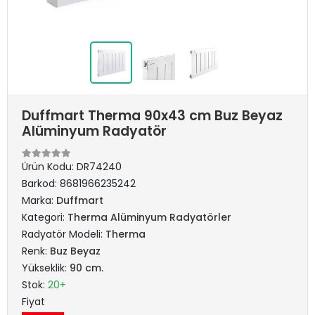
Duffmart Therma 90x43 cm Buz Beyaz
Alüminyum Radyatör
Ürün Kodu:
DR74240
Barkod:
8681966235242
Marka:
Duffmart
Kategori:
Therma Alüminyum Radyatörler
Radyatör Modeli:
Therma
Renk:
Buz Beyaz
Yükseklik:
90 cm.
Stok:
20+
Fiyat