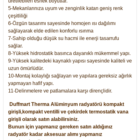
üretilebilen esnek boyutlar.
5-Mekanlarınıza uyum ve zenginlik katan geniş renk
çeşitliliği
6-Özgün tasarımı sayesinde homojen ısı dağılımı
sağlayarak elde edilen konforlu ısınma
7-Sahip olduğu düşük su hacmi ile enerji tasarrufu
sağlar.
8-Yüksek hidrostatik basınca dayanıklı mükemmel yapı.
9-Yüksek kalitedeki kaynaklı yapısı sayesinde kaliteli ve
uzun ömürlüdür.
10-Montaj kolaylığı sağlayan ve yapılara gereksiz ağırlık
yapmayan hafif yapı.
11-Delinmelere ve patlamalara karşı dirençlidir.
Duffmart
Therma
Alüminyum radyatörü kompakt
girişli,kompakt ventilli ve çekirdek termostatik vana
girişli olarak satın alabilirsiniz.
Bunun için yapmanız gereken satın aldığınız
radyatör kadar aksesuar alımı yapmanız