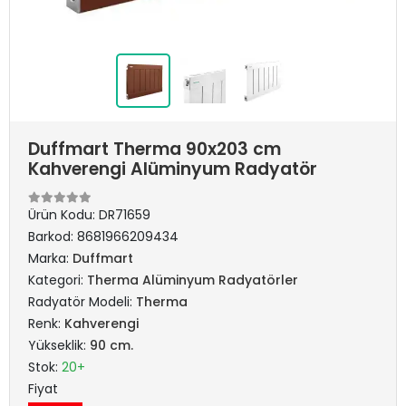
Duffmart Therma 90x203 cm
Kahverengi Alüminyum Radyatör
Ürün Kodu:
DR71659
Barkod:
8681966209434
Marka:
Duffmart
Kategori:
Therma Alüminyum Radyatörler
Radyatör Modeli:
Therma
Renk:
Kahverengi
Yükseklik:
90 cm.
Stok:
20+
Fiyat