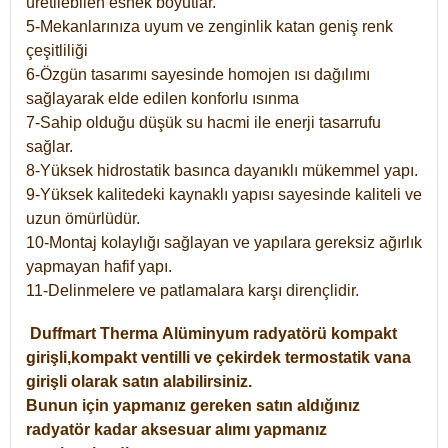
üretilebilen esnek boyutlar.
5-Mekanlarınıza uyum ve zenginlik katan geniş renk
çeşitliliği
6-Özgün tasarımı sayesinde homojen ısı dağılımı
sağlayarak elde edilen konforlu ısınma
7-Sahip olduğu düşük su hacmi ile enerji tasarrufu
sağlar.
8-Yüksek hidrostatik basınca dayanıklı mükemmel yapı.
9-Yüksek kalitedeki kaynaklı yapısı sayesinde kaliteli ve
uzun ömürlüdür.
10-Montaj kolaylığı sağlayan ve yapılara gereksiz ağırlık
yapmayan hafif yapı.
11-Delinmelere ve patlamalara karşı dirençlidir.
Duffmart
Therma
Alüminyum radyatörü kompakt
girişli,kompakt ventilli ve çekirdek termostatik vana
girişli olarak satın alabilirsiniz.
Bunun için yapmanız gereken satın aldığınız
radyatör kadar aksesuar alımı yapmanız