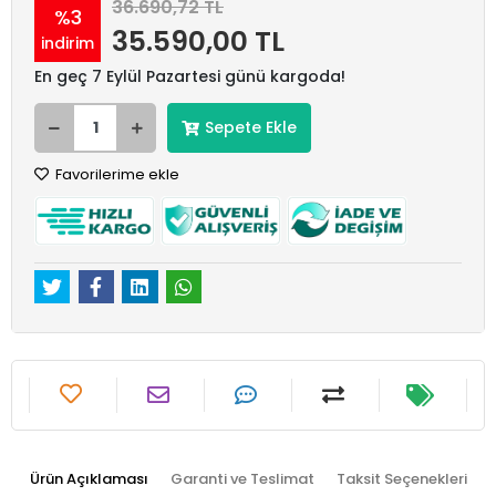
36.690,72 TL
%3
35.590,00 TL
indirim
En geç 7 Eylül Pazartesi günü kargoda!
Sepete Ekle
Favorilerime ekle
Ürün Açıklaması
Garanti ve Teslimat
Taksit Seçenekleri