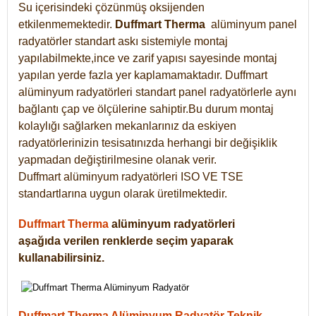
Su içerisindeki çözünmüş oksijenden
etkilenmemektedir.
Duffmart
Therma
alüminyum panel
radyatörler standart askı sistemiyle montaj
yapılabilmekte,ince ve zarif yapısı sayesinde montaj
yapılan yerde fazla yer kaplamamaktadır. Duffmart
alüminyum radyatörleri standart panel radyatörlerle aynı
bağlantı çap ve ölçülerine sahiptir.Bu durum montaj
kolaylığı sağlarken mekanlarınız da eskiyen
radyatörlerinizin tesisatınızda herhangi bir değişiklik
yapmadan değiştirilmesine olanak verir.
Duffmart alüminyum radyatörleri ISO VE TSE
standartlarına uygun olarak üretilmektedir.
Duffmart Therma
alüminyum radyatörleri
aşağıda verilen renklerde seçim yaparak
kullanabilirsiniz.
Duffmart Therma Alüminyum Radyatör Teknik