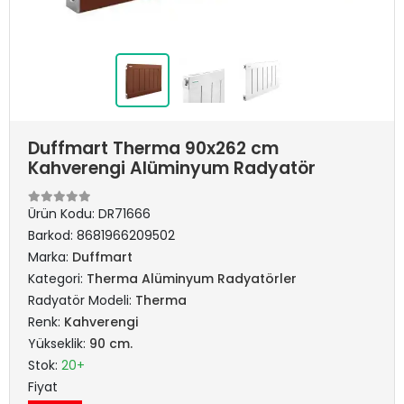
Duffmart Therma 90x262 cm
Kahverengi Alüminyum Radyatör
Ürün Kodu:
DR71666
Barkod:
8681966209502
Marka:
Duffmart
Kategori:
Therma Alüminyum Radyatörler
Radyatör Modeli:
Therma
Renk:
Kahverengi
Yükseklik:
90 cm.
Stok:
20+
Fiyat