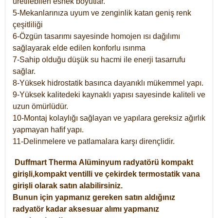
üretilebilen esnek boyutlar.
5-Mekanlarınıza uyum ve zenginlik katan geniş renk
çeşitliliği
6-Özgün tasarımı sayesinde homojen ısı dağılımı
sağlayarak elde edilen konforlu ısınma
7-Sahip olduğu düşük su hacmi ile enerji tasarrufu
sağlar.
8-Yüksek hidrostatik basınca dayanıklı mükemmel yapı.
9-Yüksek kalitedeki kaynaklı yapısı sayesinde kaliteli ve
uzun ömürlüdür.
10-Montaj kolaylığı sağlayan ve yapılara gereksiz ağırlık
yapmayan hafif yapı.
11-Delinmelere ve patlamalara karşı dirençlidir.
Duffmart
Therma
Alüminyum radyatörü kompakt
girişli,kompakt ventilli ve çekirdek termostatik vana
girişli olarak satın alabilirsiniz.
Bunun için yapmanız gereken satın aldığınız
radyatör kadar aksesuar alımı yapmanız