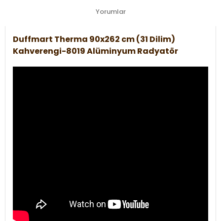
Yorumlar
Duffmart Therma 90x262 cm (31 Dilim)
Kahverengi-8019 Alüminyum Radyatör