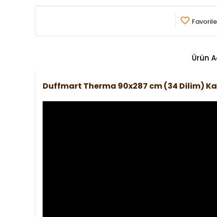
Favorile
Ürün A
Duffmart Therma 90x287 cm (34 Dilim) K