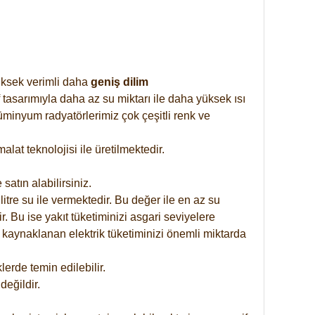
yüksek verimli daha
geniş dilim
 tasarımıyla daha az su miktarı ile daha yüksek ısı
üminyum radyatörlerimiz çok çeşitli renk ve
at teknolojisi ile üretilmektedir.
satın alabilirsiniz.
tre su ile vermektedir. Bu değer ile en az su
. Bu ise yakıt tüketiminizi asgari seviyelere
 kaynaklanan elektrik tüketiminizi önemli miktarda
rde temin edilebilir.
eğildir.