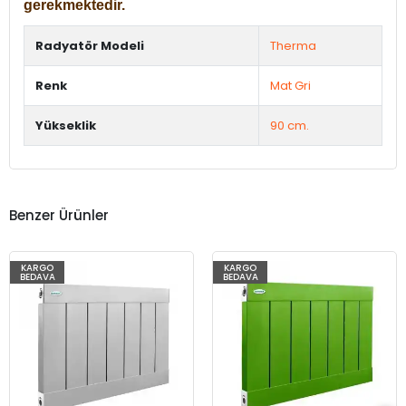
gerekmektedir.
Radyatör Modeli
Therma
Renk
Mat Gri
Yükseklik
90 cm.
Benzer Ürünler
KARGO
KARGO
BEDAVA
BEDAVA