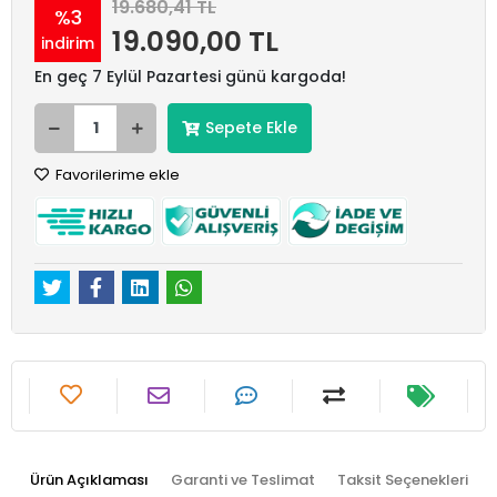
19.680,41 TL
%3
19.090,00 TL
indirim
En geç 7 Eylül Pazartesi günü kargoda!
Sepete Ekle
Favorilerime ekle
Ürün Açıklaması
Garanti ve Teslimat
Taksit Seçenekleri