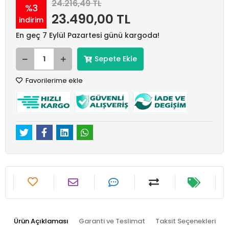
24.216,49 TL
%3
23.490,00 TL
indirim
En geç 7 Eylül Pazartesi günü kargoda!
Sepete Ekle
Favorilerime ekle
Ürün Açıklaması
Garanti ve Teslimat
Taksit Seçenekleri