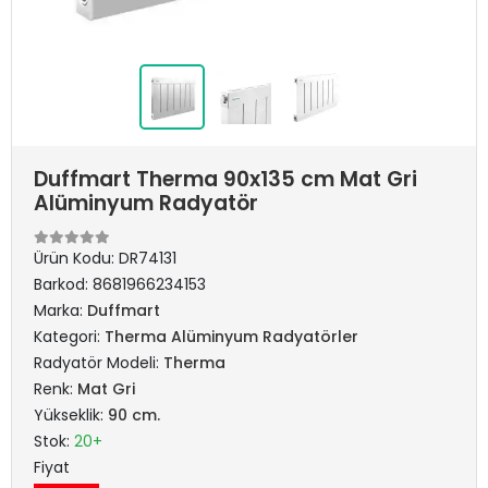
Duffmart Therma 90x135 cm Mat Gri
Alüminyum Radyatör
Ürün Kodu:
DR74131
Barkod:
8681966234153
Marka:
Duffmart
Kategori:
Therma Alüminyum Radyatörler
Radyatör Modeli:
Therma
Renk:
Mat Gri
Yükseklik:
90 cm.
Stok:
20+
Fiyat