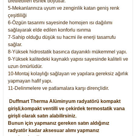
üretilebilen esnek boyutlar.
5-Mekanlarınıza uyum ve zenginlik katan geniş renk
çeşitliliği
6-Özgün tasarımı sayesinde homojen ısı dağılımı
sağlayarak elde edilen konforlu ısınma
7-Sahip olduğu düşük su hacmi ile enerji tasarrufu
sağlar.
8-Yüksek hidrostatik basınca dayanıklı mükemmel yapı.
9-Yüksek kalitedeki kaynaklı yapısı sayesinde kaliteli ve
uzun ömürlüdür.
10-Montaj kolaylığı sağlayan ve yapılara gereksiz ağırlık
yapmayan hafif yapı.
11-Delinmelere ve patlamalara karşı dirençlidir.
Duffmart
Therma
Alüminyum radyatörü kompakt
girişli,kompakt ventilli ve çekirdek termostatik vana
girişli olarak satın alabilirsiniz.
Bunun için yapmanız gereken satın aldığınız
radyatör kadar aksesuar alımı yapmanız