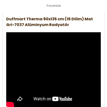
Yorumlar
Duffmart Therma 90x135 cm (16 Dilim) Mat
Gri-7037 Alüminyum Radyatör