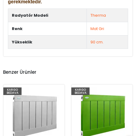
gerekmektedir.
Radyatör Modeli
Therma
Renk
Mat Gri
Yükseklik
90 cm.
Benzer Ürünler
KARGO
KARGO
BEDAVA
BEDAVA