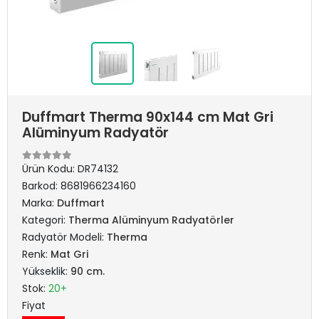
Duffmart Therma 90x144 cm Mat Gri
Alüminyum Radyatör
Ürün Kodu:
DR74132
Barkod:
8681966234160
Marka:
Duffmart
Kategori:
Therma Alüminyum Radyatörler
Radyatör Modeli:
Therma
Renk:
Mat Gri
Yükseklik:
90 cm.
Stok:
20+
Fiyat