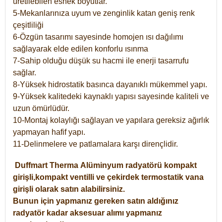
üretilebilen esnek boyutlar.
5-Mekanlarınıza uyum ve zenginlik katan geniş renk
çeşitliliği
6-Özgün tasarımı sayesinde homojen ısı dağılımı
sağlayarak elde edilen konforlu ısınma
7-Sahip olduğu düşük su hacmi ile enerji tasarrufu
sağlar.
8-Yüksek hidrostatik basınca dayanıklı mükemmel yapı.
9-Yüksek kalitedeki kaynaklı yapısı sayesinde kaliteli ve
uzun ömürlüdür.
10-Montaj kolaylığı sağlayan ve yapılara gereksiz ağırlık
yapmayan hafif yapı.
11-Delinmelere ve patlamalara karşı dirençlidir.
Duffmart
Therma
Alüminyum radyatörü kompakt
girişli,kompakt ventilli ve çekirdek termostatik vana
girişli olarak satın alabilirsiniz.
Bunun için yapmanız gereken satın aldığınız
radyatör kadar aksesuar alımı yapmanız