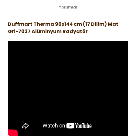
Yorumlar
Duffmart Therma 90x144 cm (17 Dilim) Mat
Gri-7037 Alüminyum Radyatör