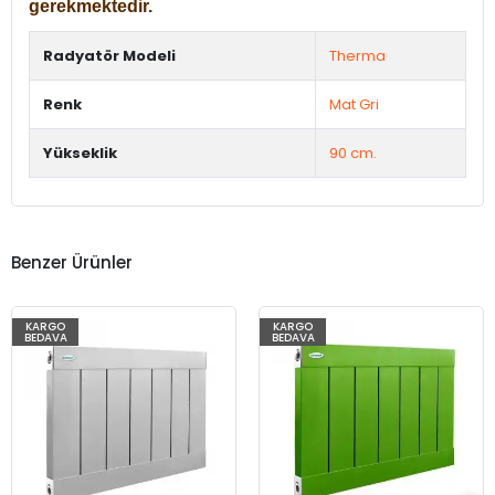
gerekmektedir.
Radyatör Modeli
Therma
Renk
Mat Gri
Yükseklik
90 cm.
Benzer Ürünler
KARGO
KARGO
BEDAVA
BEDAVA