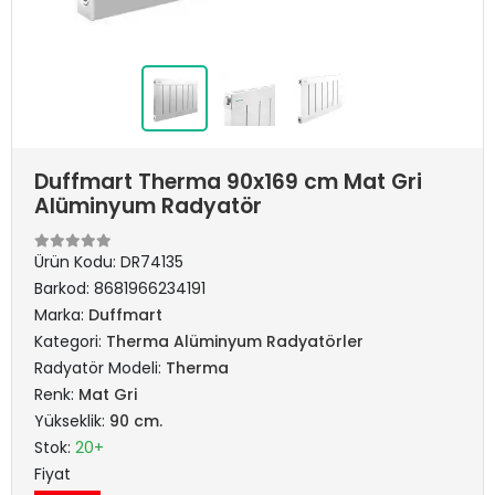
Duffmart Therma 90x169 cm Mat Gri
Alüminyum Radyatör
Ürün Kodu:
DR74135
Barkod:
8681966234191
Marka:
Duffmart
Kategori:
Therma Alüminyum Radyatörler
Radyatör Modeli:
Therma
Renk:
Mat Gri
Yükseklik:
90 cm.
Stok:
20+
Fiyat