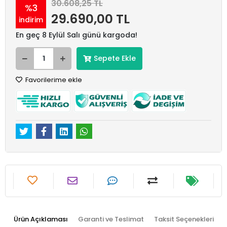
30.608,25 TL
%3
29.690,00 TL
indirim
En geç 8 Eylül Salı günü kargoda!
Sepete Ekle
Favorilerime ekle
Ürün Açıklaması
Garanti ve Teslimat
Taksit Seçenekleri