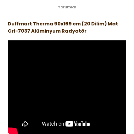
Yorumlar
Duffmart Therma 90x169 cm (20 Dilim) Mat
Gri-7037 Alüminyum Radyatör