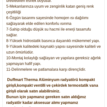
üretilebilen esnek boyutlar.
5-Mekanlarınıza uyum ve zenginlik katan geniş renk
çeşitliliği
6-Özgün tasarımı sayesinde homojen ısı dağılımı
sağlayarak elde edilen konforlu ısınma
7-Sahip olduğu düşük su hacmi ile enerji tasarrufu
sağlar.
8-Yüksek hidrostatik basınca dayanıklı mükemmel yapı.
9-Yüksek kalitedeki kaynaklı yapısı sayesinde kaliteli ve
uzun ömürlüdür.
10-Montaj kolaylığı sağlayan ve yapılara gereksiz ağırlık
yapmayan hafif yapı.
11-Delinmelere ve patlamalara karşı dirençlidir.
Duffmart
Therma
Alüminyum radyatörü kompakt
girişli,kompakt ventilli ve çekirdek termostatik vana
girişli olarak satın alabilirsiniz.
Bunun için yapmanız gereken satın aldığınız
radyatör kadar aksesuar alımı yapmanız