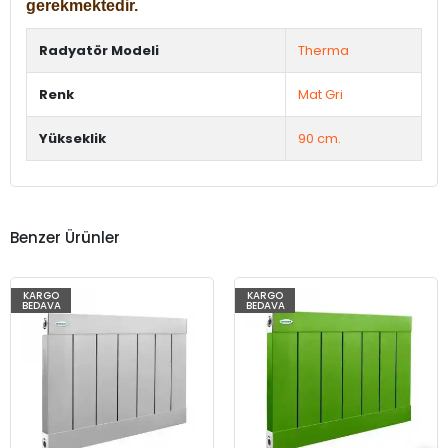
gerekmektedir.
Radyatör Modeli
Therma
Renk
Mat Gri
Yükseklik
90 cm.
Benzer Ürünler
KARGO
KARGO
BEDAVA
BEDAVA