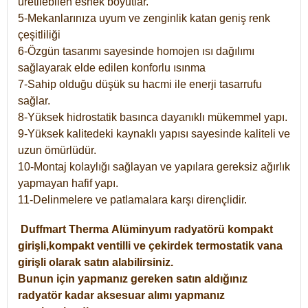
üretilebilen esnek boyutlar.
5-Mekanlarınıza uyum ve zenginlik katan geniş renk
çeşitliliği
6-Özgün tasarımı sayesinde homojen ısı dağılımı
sağlayarak elde edilen konforlu ısınma
7-Sahip olduğu düşük su hacmi ile enerji tasarrufu
sağlar.
8-Yüksek hidrostatik basınca dayanıklı mükemmel yapı.
9-Yüksek kalitedeki kaynaklı yapısı sayesinde kaliteli ve
uzun ömürlüdür.
10-Montaj kolaylığı sağlayan ve yapılara gereksiz ağırlık
yapmayan hafif yapı.
11-Delinmelere ve patlamalara karşı dirençlidir.
Duffmart
Therma
Alüminyum radyatörü kompakt
girişli,kompakt ventilli ve çekirdek termostatik vana
girişli olarak satın alabilirsiniz.
Bunun için yapmanız gereken satın aldığınız
radyatör kadar aksesuar alımı yapmanız