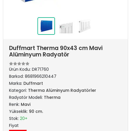
Duffmart Therma 90x43 cm Mavi
Alüminyum Radyatör
Ürün Kodu:
DR71760
Barkod:
8681966210447
Marka:
Duffmart
Kategori:
Therma Alüminyum Radyatörler
Radyatör Modeli:
Therma
Renk:
Mavi
Yükseklik:
90 cm.
Stok:
20+
Fiyat