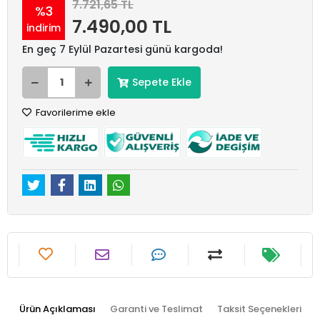
7.721,65 TL
%3
7.490,00 TL
indirim
En geç 7 Eylül Pazartesi günü kargoda!
Sepete Ekle
Favorilerime ekle
Ürün Açıklaması
Garanti ve Teslimat
Taksit Seçenekleri