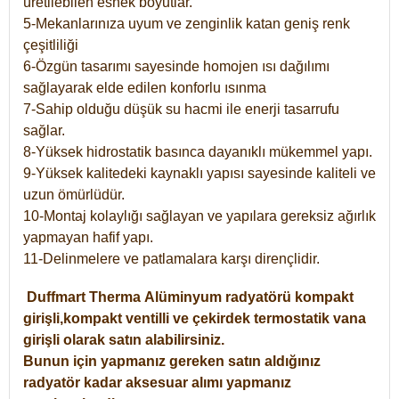
üretilebilen esnek boyutlar.
5-Mekanlarınıza uyum ve zenginlik katan geniş renk
çeşitliliği
6-Özgün tasarımı sayesinde homojen ısı dağılımı
sağlayarak elde edilen konforlu ısınma
7-Sahip olduğu düşük su hacmi ile enerji tasarrufu
sağlar.
8-Yüksek hidrostatik basınca dayanıklı mükemmel yapı.
9-Yüksek kalitedeki kaynaklı yapısı sayesinde kaliteli ve
uzun ömürlüdür.
10-Montaj kolaylığı sağlayan ve yapılara gereksiz ağırlık
yapmayan hafif yapı.
11-Delinmelere ve patlamalara karşı dirençlidir.
Duffmart
Therma
Alüminyum radyatörü kompakt
girişli,kompakt ventilli ve çekirdek termostatik vana
girişli olarak satın alabilirsiniz.
Bunun için yapmanız gereken satın aldığınız
radyatör kadar aksesuar alımı yapmanız