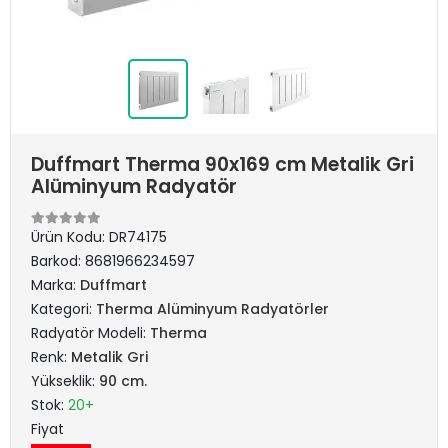
Duffmart Therma 90x169 cm Metalik Gri
Alüminyum Radyatör
Ürün Kodu:
DR74175
Barkod:
8681966234597
Marka:
Duffmart
Kategori:
Therma Alüminyum Radyatörler
Radyatör Modeli:
Therma
Renk:
Metalik Gri
Yükseklik:
90 cm.
Stok:
20+
Fiyat