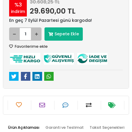
30.608,25 TL
%3
29.690,00 TL
indirim
En geç 7 Eylül Pazartesi günü kargoda!
Sepete Ekle
Favorilerime ekle
Ürün Açıklaması
Garanti ve Teslimat
Taksit Seçenekleri