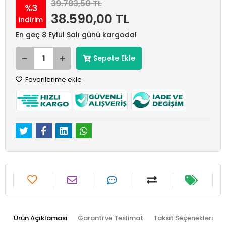
39.783,50 TL
%3
38.590,00 TL
indirim
En geç 8 Eylül Salı günü kargoda!
Sepete Ekle
Favorilerime ekle
Ürün Açıklaması
Garanti ve Teslimat
Taksit Seçenekleri