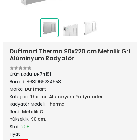
Duffmart Therma 90x220 cm Metalik Gri
Alüminyum Radyatör
Ürün Kodu:
DR74181
Barkod:
8681966234658
Marka:
Duffmart
Kategori:
Therma Alüminyum Radyatörler
Radyatör Modeli:
Therma
Renk:
Metalik Gri
Yükseklik:
90 cm.
Stok:
20+
Fiyat