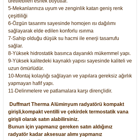
üretilebilen esnek boyutlar.
5-Mekanlarınıza uyum ve zenginlik katan geniş renk
çeşitliliği
6-Özgün tasarımı sayesinde homojen ısı dağılımı
sağlayarak elde edilen konforlu ısınma
7-Sahip olduğu düşük su hacmi ile enerji tasarrufu
sağlar.
8-Yüksek hidrostatik basınca dayanıklı mükemmel yapı.
9-Yüksek kalitedeki kaynaklı yapısı sayesinde kaliteli ve
uzun ömürlüdür.
10-Montaj kolaylığı sağlayan ve yapılara gereksiz ağırlık
yapmayan hafif yapı.
11-Delinmelere ve patlamalara karşı dirençlidir.
Duffmart
Therma
Alüminyum radyatörü kompakt
girişli,kompakt ventilli ve çekirdek termostatik vana
girişli olarak satın alabilirsiniz.
Bunun için yapmanız gereken satın aldığınız
radyatör kadar aksesuar alımı yapmanız