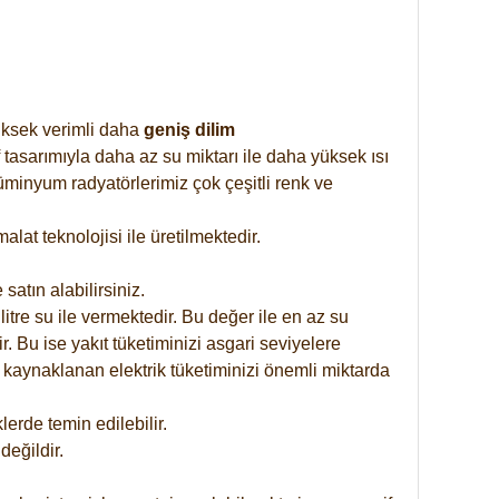
yüksek verimli daha
geniş dilim
 tasarımıyla daha az su miktarı ile daha yüksek ısı
üminyum radyatörlerimiz çok çeşitli renk ve
at teknolojisi ile üretilmektedir.
satın alabilirsiniz.
tre su ile vermektedir. Bu değer ile en az su
. Bu ise yakıt tüketiminizi asgari seviyelere
 kaynaklanan elektrik tüketiminizi önemli miktarda
rde temin edilebilir.
eğildir.