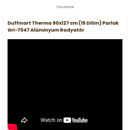
Yorumlar
Duffmart Therma 90x127 cm (15 Dilim) Parlak
Gri-7047 Alüminyum Radyatör