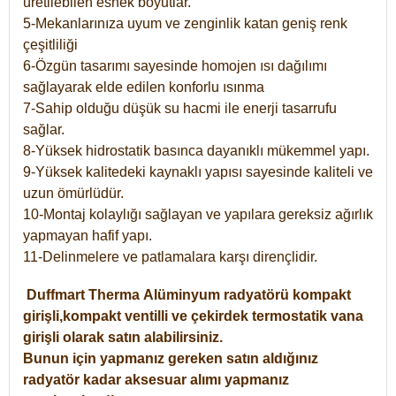
üretilebilen esnek boyutlar.
5-Mekanlarınıza uyum ve zenginlik katan geniş renk
çeşitliliği
6-Özgün tasarımı sayesinde homojen ısı dağılımı
sağlayarak elde edilen konforlu ısınma
7-Sahip olduğu düşük su hacmi ile enerji tasarrufu
sağlar.
8-Yüksek hidrostatik basınca dayanıklı mükemmel yapı.
9-Yüksek kalitedeki kaynaklı yapısı sayesinde kaliteli ve
uzun ömürlüdür.
10-Montaj kolaylığı sağlayan ve yapılara gereksiz ağırlık
yapmayan hafif yapı.
11-Delinmelere ve patlamalara karşı dirençlidir.
Duffmart
Therma
Alüminyum radyatörü kompakt
girişli,kompakt ventilli ve çekirdek termostatik vana
girişli olarak satın alabilirsiniz.
Bunun için yapmanız gereken satın aldığınız
radyatör kadar aksesuar alımı yapmanız