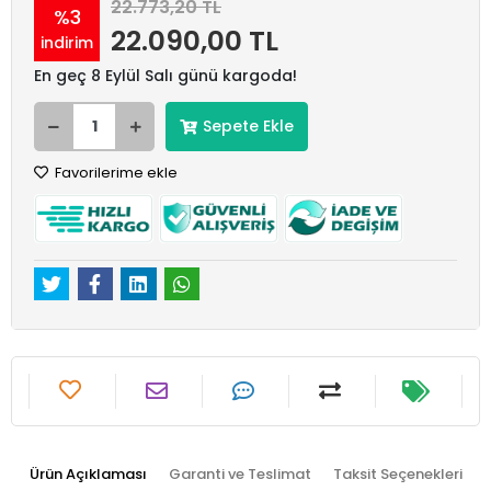
22.773,20 TL
%3
22.090,00 TL
indirim
En geç 8 Eylül Salı günü kargoda!
Sepete Ekle
Favorilerime ekle
Ürün Açıklaması
Garanti ve Teslimat
Taksit Seçenekleri