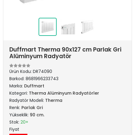
Duffmart Therma 90x127 cm Parlak Gri
Alüminyum Radyatör
Ürün Kodu:
DR74090
Barkod:
8681966233743
Marka:
Duffmart
Kategori:
Therma Alüminyum Radyatörler
Radyatör Modeli:
Therma
Renk:
Parlak Gri
Yükseklik:
90 cm.
Stok:
20+
Fiyat