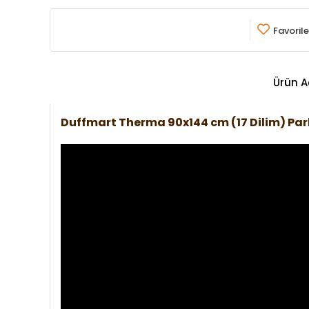
Favorile
Ürün A
Duffmart Therma 90x144 cm (17 Dilim) Pa