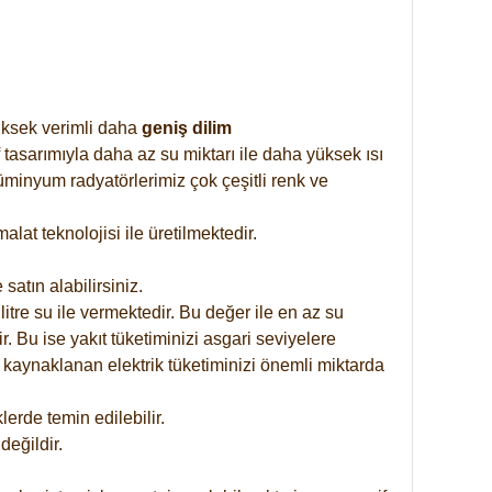
yüksek verimli daha
geniş dilim
 tasarımıyla daha az su miktarı ile daha yüksek ısı
üminyum radyatörlerimiz çok çeşitli renk ve
at teknolojisi ile üretilmektedir.
satın alabilirsiniz.
tre su ile vermektedir. Bu değer ile en az su
. Bu ise yakıt tüketiminizi asgari seviyelere
 kaynaklanan elektrik tüketiminizi önemli miktarda
rde temin edilebilir.
eğildir.