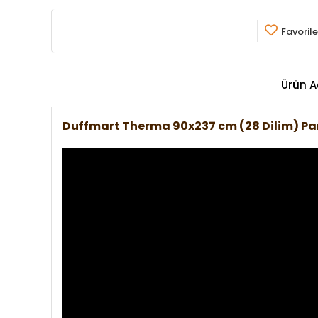
Favorile
Ürün A
Duffmart Therma 90x237 cm (28 Dilim) P