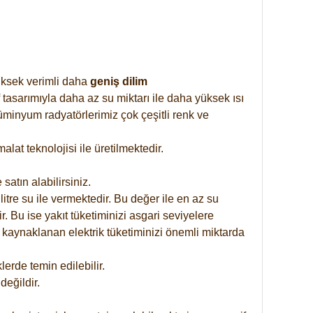
yüksek verimli daha
geniş dilim
 tasarımıyla daha az su miktarı ile daha yüksek ısı
üminyum radyatörlerimiz çok çeşitli renk ve
at teknolojisi ile üretilmektedir.
satın alabilirsiniz.
tre su ile vermektedir. Bu değer ile en az su
. Bu ise yakıt tüketiminizi asgari seviyelere
 kaynaklanan elektrik tüketiminizi önemli miktarda
rde temin edilebilir.
eğildir.