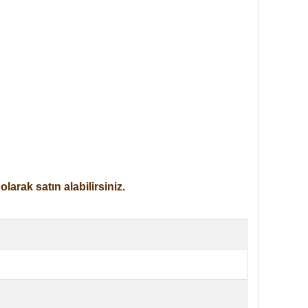
arak satın alabilirsiniz.