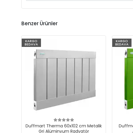
Benzer Ürünler
KARGO
KARGO
BEDAVA
BEDAVA
Duffmart Therma 60x102 cm Metalik
Duffma
Gri Alüminyum Radyatör