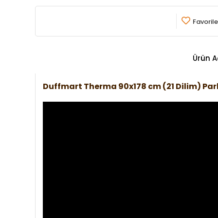
Favorile
Ürün A
Duffmart Therma 90x178 cm (21 Dilim) P