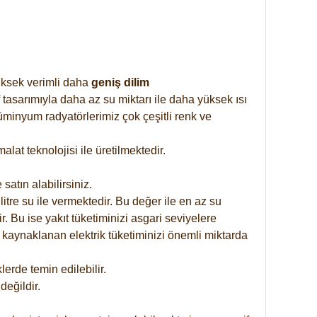
yüksek verimli daha
geniş dilim
 tasarımıyla daha az su miktarı ile daha yüksek ısı
üminyum radyatörlerimiz çok çeşitli renk ve
at teknolojisi ile üretilmektedir.
satın alabilirsiniz.
tre su ile vermektedir. Bu değer ile en az su
. Bu ise yakıt tüketiminizi asgari seviyelere
 kaynaklanan elektrik tüketiminizi önemli miktarda
rde temin edilebilir.
eğildir.