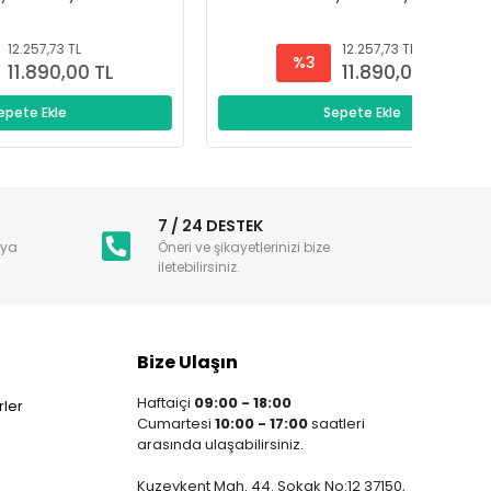
12.257,73 TL
%3
L
11.890,00 TL
Sepete Ekle
i
7 / 24 DESTEK
nya
Öneri ve şikayetlerinizi bize
iletebilirsiniz.
Bize Ulaşın
Haftaiçi
09:00 - 18:00
ler
Cumartesi
10:00 - 17:00
saatleri
arasında ulaşabilirsiniz.
Kuzeykent Mah. 44. Sokak No:12 37150,