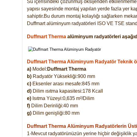
Su içerisindeki çözünmüş oksijenden etkilenmemek
yapısı sayesinde montaj yapılan yerde fazla yer ka
sahiptir.Bu durum montaj kolaylığı sağlarken mekanl
Duffmart alüminyum radyatörleri ISO VE TSE standar
Duffmart Therma
alüminyum radyatörleri aşağıda
Duffmart Therma Alüminyum Radyatör Teknik öze
a)
Model:
Duffmart Therma
b)
Radyatör Yüksekliği:900 mm
c)
Eksenler arası mesafe:845 mm
d)
Dilim ısıtma kapasitesi:178 Kcall
e)
Isıtma Yüzeyi:0,635 m²/Dilim
f)
Dilim Derinliği:40 mm
g)
Dilim genişliği:80 mm
Duffmart Therma
Alüminyum Radyatörlerin Üstün
1-Mevcut radyatörünüzün yerine hiçbir değişiklik 