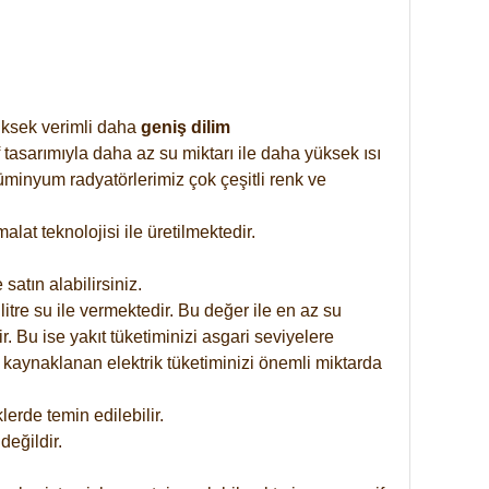
yüksek verimli daha
geniş dilim
 tasarımıyla daha az su miktarı ile daha yüksek ısı
üminyum radyatörlerimiz çok çeşitli renk ve
at teknolojisi ile üretilmektedir.
satın alabilirsiniz.
tre su ile vermektedir. Bu değer ile en az su
. Bu ise yakıt tüketiminizi asgari seviyelere
 kaynaklanan elektrik tüketiminizi önemli miktarda
rde temin edilebilir.
eğildir.