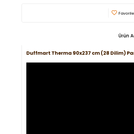
Favorile
Ürün A
Duffmart Therma 90x237 cm (28 Dilim) P